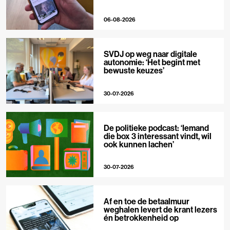
06-08-2026
SVDJ op weg naar digitale
autonomie: ‘Het begint met
bewuste keuzes’
30-07-2026
De politieke podcast: ‘Iemand
die box 3 interessant vindt, wil
ook kunnen lachen’
30-07-2026
Af en toe de betaalmuur
weghalen levert de krant lezers
én betrokkenheid op