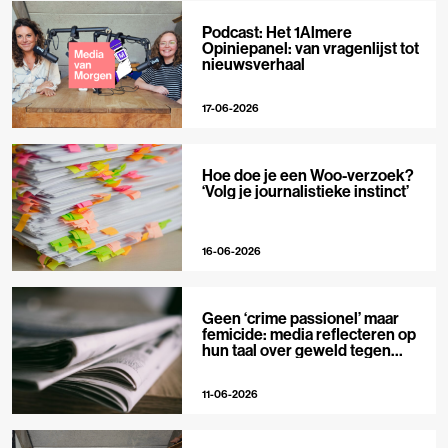
Podcast: Het 1Almere
Opiniepanel: van vragenlijst tot
nieuwsverhaal
17-06-2026
Hoe doe je een Woo-verzoek?
‘Volg je journalistieke instinct’
16-06-2026
Geen ‘crime passionel’ maar
femicide: media reflecteren op
hun taal over geweld tegen
vrouwen
11-06-2026