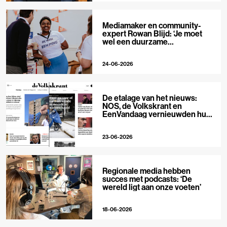
Mediamaker en community-
expert Rowan Blijd: ‘Je moet
wel een duurzame
publieksrelatie kunnen
aangaan’
24-06-2026
De etalage van het nieuws:
NOS, de Volkskrant en
EenVandaag vernieuwden hun
voorpagina
23-06-2026
Regionale media hebben
succes met podcasts: ‘De
wereld ligt aan onze voeten’
18-06-2026