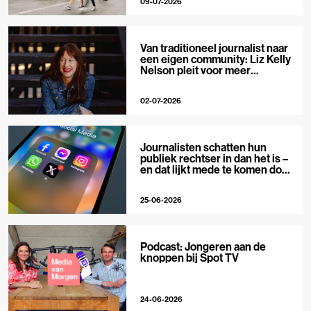
09-07-2026
Van traditioneel journalist naar
een eigen community: Liz Kelly
Nelson pleit voor meer
journalistieke creators
02-07-2026
Journalisten schatten hun
publiek rechtser in dan het is –
en dat lijkt mede te komen door
X
25-06-2026
Podcast: Jongeren aan de
knoppen bij Spot TV
24-06-2026