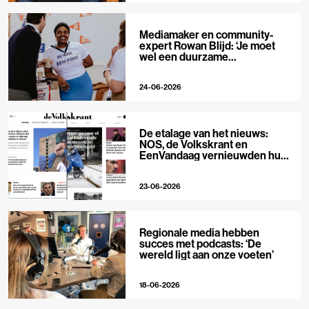
Mediamaker en community-
expert Rowan Blijd: ‘Je moet
wel een duurzame
publieksrelatie kunnen
aangaan’
24-06-2026
De etalage van het nieuws:
NOS, de Volkskrant en
EenVandaag vernieuwden hun
voorpagina
23-06-2026
Regionale media hebben
succes met podcasts: ‘De
wereld ligt aan onze voeten’
18-06-2026