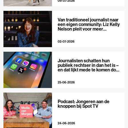
09-07-2026
Van traditioneel journalist naar
een eigen community: Liz Kelly
Nelson pleit voor meer
journalistieke creators
02-07-2026
Journalisten schatten hun
publiek rechtser in dan het is –
en dat lijkt mede te komen door
X
25-06-2026
Podcast: Jongeren aan de
knoppen bij Spot TV
24-06-2026