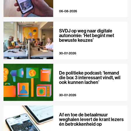
06-08-2026
SVDJ op weg naar digitale
autonomie: ‘Het begint met
bewuste keuzes’
30-07-2026
De politieke podcast: ‘Iemand
die box 3 interessant vindt, wil
ook kunnen lachen’
30-07-2026
Af en toe de betaalmuur
weghalen levert de krant lezers
én betrokkenheid op