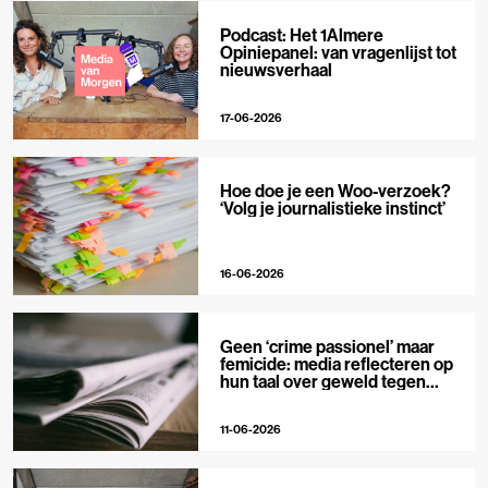
Podcast: Het 1Almere
Opiniepanel: van vragenlijst tot
nieuwsverhaal
17-06-2026
Hoe doe je een Woo-verzoek?
‘Volg je journalistieke instinct’
16-06-2026
Geen ‘crime passionel’ maar
femicide: media reflecteren op
hun taal over geweld tegen
vrouwen
11-06-2026