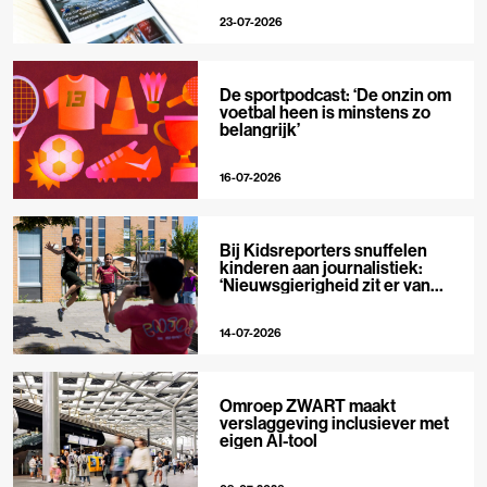
23-07-2026
De sportpodcast: ‘De onzin om
voetbal heen is minstens zo
belangrijk’
16-07-2026
Bij Kidsreporters snuffelen
kinderen aan journalistiek:
‘Nieuwsgierigheid zit er van
nature in’
14-07-2026
Omroep ZWART maakt
verslaggeving inclusiever met
eigen AI-tool