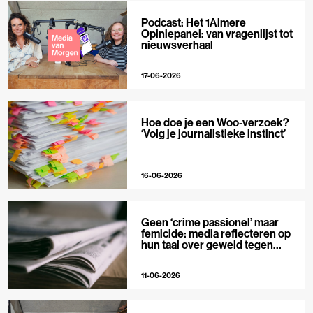
Podcast: Het 1Almere
Opiniepanel: van vragenlijst tot
nieuwsverhaal
17-06-2026
Hoe doe je een Woo-verzoek?
‘Volg je journalistieke instinct’
16-06-2026
Geen ‘crime passionel’ maar
femicide: media reflecteren op
hun taal over geweld tegen
vrouwen
11-06-2026