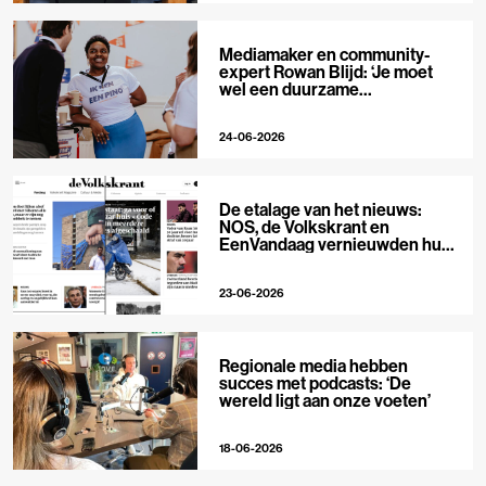
Mediamaker en community-
expert Rowan Blijd: ‘Je moet
wel een duurzame
publieksrelatie kunnen
aangaan’
24-06-2026
De etalage van het nieuws:
NOS, de Volkskrant en
EenVandaag vernieuwden hun
voorpagina
23-06-2026
Regionale media hebben
succes met podcasts: ‘De
wereld ligt aan onze voeten’
18-06-2026