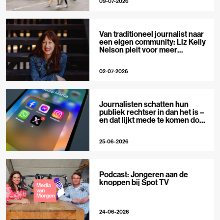
09-07-2026
Van traditioneel journalist naar
een eigen community: Liz Kelly
Nelson pleit voor meer
journalistieke creators
02-07-2026
Journalisten schatten hun
publiek rechtser in dan het is –
en dat lijkt mede te komen door
X
25-06-2026
Podcast: Jongeren aan de
knoppen bij Spot TV
24-06-2026