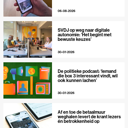
06-08-2026
SVDJ op weg naar digitale
autonomie: ‘Het begint met
bewuste keuzes’
30-07-2026
De politieke podcast: ‘Iemand
die box 3 interessant vindt, wil
ook kunnen lachen’
30-07-2026
Af en toe de betaalmuur
weghalen levert de krant lezers
én betrokkenheid op