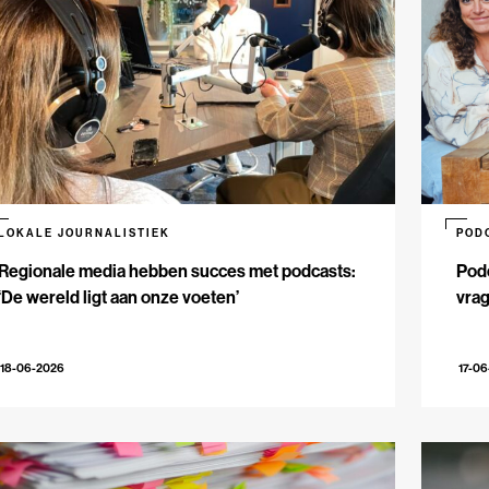
LOKALE JOURNALISTIEK
POD
Regionale media hebben succes met podcasts:
Podc
‘De wereld ligt aan onze voeten’
vrag
18-06-2026
17-0