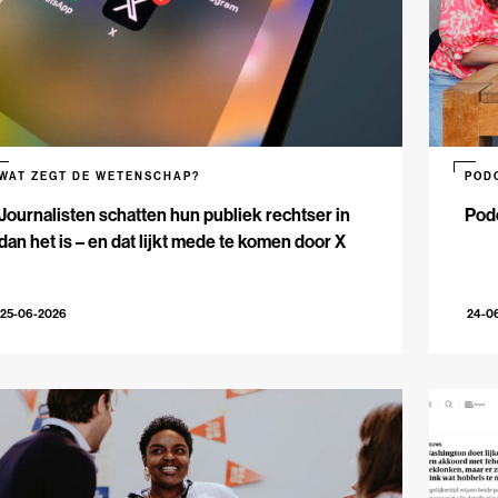
WAT ZEGT DE WETENSCHAP?
POD
Journalisten schatten hun publiek rechtser in
Podc
dan het is – en dat lijkt mede te komen door X
25-06-2026
24-0