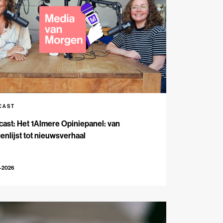
CAST
ast: Het 1Almere Opiniepanel: van
enlijst tot nieuwsverhaal
6-2026