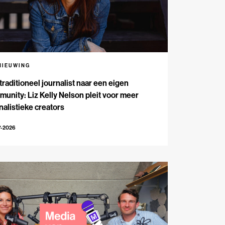
NIEUWING
traditioneel journalist naar een eigen
unity: Liz Kelly Nelson pleit voor meer
nalistieke creators
7-2026