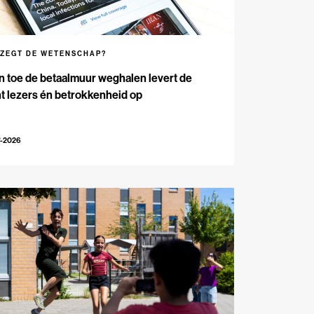
 ZEGT DE WETENSCHAP?
n toe de betaalmuur weghalen levert de
t lezers én betrokkenheid op
7-2026