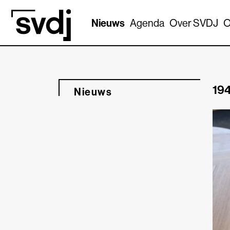
Naar hoofdinhoud
Nieuws
Agenda
Over SVDJ
O
194
Nieuws