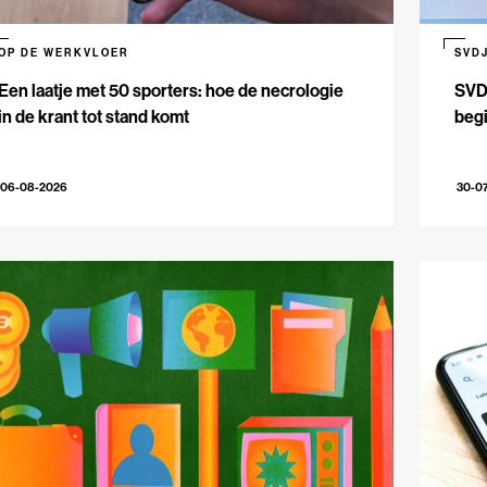
OP DE WERKVLOER
SVD
Een laatje met 50 sporters: hoe de necrologie
SVDJ
in de krant tot stand komt
beg
06-08-2026
30-0