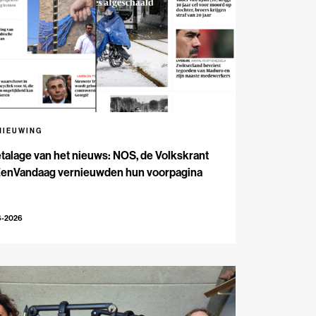
NIEUWING
talage van het nieuws: NOS, de Volkskrant
EenVandaag vernieuwden hun voorpagina
6-2026