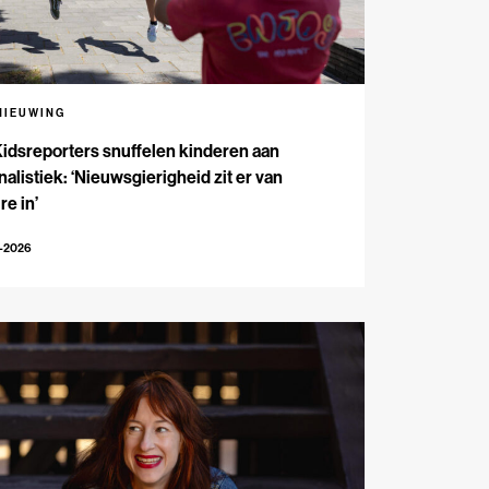
NIEUWING
Kidsreporters snuffelen kinderen aan
nalistiek: ‘Nieuwsgierigheid zit er van
re in’
7-2026