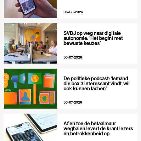
06-08-2026
SVDJ op weg naar digitale
autonomie: ‘Het begint met
bewuste keuzes’
30-07-2026
De politieke podcast: ‘Iemand
die box 3 interessant vindt, wil
ook kunnen lachen’
30-07-2026
Af en toe de betaalmuur
weghalen levert de krant lezers
én betrokkenheid op