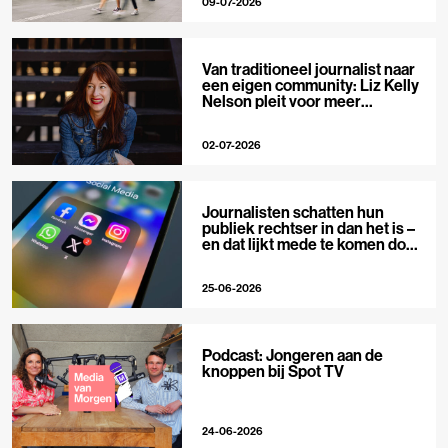
09-07-2026
Van traditioneel journalist naar
een eigen community: Liz Kelly
Nelson pleit voor meer
journalistieke creators
02-07-2026
Journalisten schatten hun
publiek rechtser in dan het is –
en dat lijkt mede te komen door
X
25-06-2026
Podcast: Jongeren aan de
knoppen bij Spot TV
24-06-2026