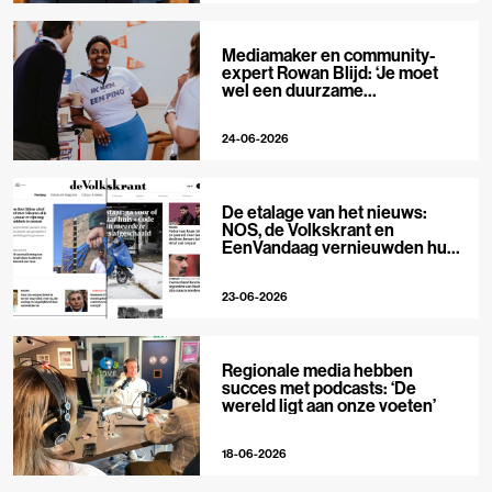
Mediamaker en community-
expert Rowan Blijd: ‘Je moet
wel een duurzame
publieksrelatie kunnen
aangaan’
24-06-2026
De etalage van het nieuws:
NOS, de Volkskrant en
EenVandaag vernieuwden hun
voorpagina
23-06-2026
Regionale media hebben
succes met podcasts: ‘De
wereld ligt aan onze voeten’
18-06-2026