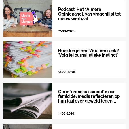
Podcast: Het 1Almere
Opiniepanel: van vragenlijst tot
nieuwsverhaal
17-06-2026
Hoe doe je een Woo-verzoek?
‘Volg je journalistieke instinct’
16-06-2026
Geen ‘crime passionel’ maar
femicide: media reflecteren op
hun taal over geweld tegen
vrouwen
11-06-2026