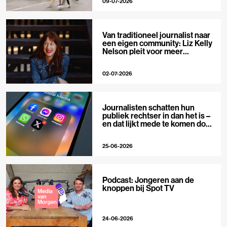
09-07-2026
Van traditioneel journalist naar
een eigen community: Liz Kelly
Nelson pleit voor meer
journalistieke creators
02-07-2026
Journalisten schatten hun
publiek rechtser in dan het is –
en dat lijkt mede te komen door
X
25-06-2026
Podcast: Jongeren aan de
knoppen bij Spot TV
24-06-2026