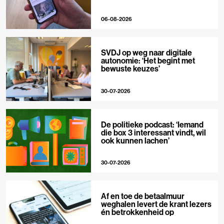
06-08-2026
SVDJ op weg naar digitale
autonomie: ‘Het begint met
bewuste keuzes’
30-07-2026
De politieke podcast: ‘Iemand
die box 3 interessant vindt, wil
ook kunnen lachen’
30-07-2026
Af en toe de betaalmuur
weghalen levert de krant lezers
én betrokkenheid op