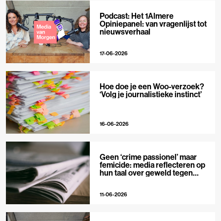
Podcast: Het 1Almere
Opiniepanel: van vragenlijst tot
nieuwsverhaal
17-06-2026
Hoe doe je een Woo-verzoek?
‘Volg je journalistieke instinct’
16-06-2026
Geen ‘crime passionel’ maar
femicide: media reflecteren op
hun taal over geweld tegen
vrouwen
11-06-2026