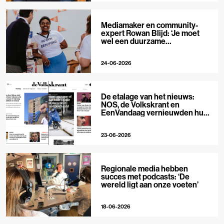
Mediamaker en community-
expert Rowan Blijd: ‘Je moet
wel een duurzame
publieksrelatie kunnen
aangaan’
24-06-2026
De etalage van het nieuws:
NOS, de Volkskrant en
EenVandaag vernieuwden hun
voorpagina
23-06-2026
Regionale media hebben
succes met podcasts: ‘De
wereld ligt aan onze voeten’
18-06-2026