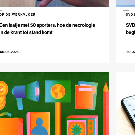
OP DE WERKVLOER
SVD
Een laatje met 50 sporters: hoe de necrologie
SVDJ
in de krant tot stand komt
beg
06-08-2026
30-0