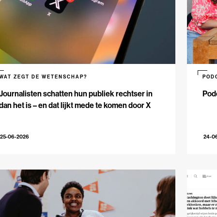
WAT ZEGT DE WETENSCHAP?
POD
Journalisten schatten hun publiek rechtser in
Podc
dan het is – en dat lijkt mede te komen door X
25-06-2026
24-0