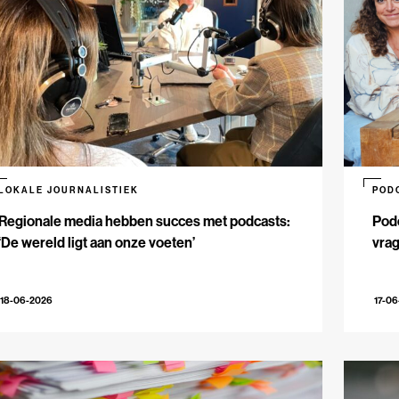
LOKALE JOURNALISTIEK
POD
Regionale media hebben succes met podcasts:
Podc
‘De wereld ligt aan onze voeten’
vrag
18-06-2026
17-0