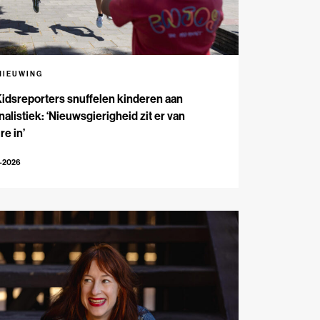
NIEUWING
Kidsreporters snuffelen kinderen aan
nalistiek: ‘Nieuwsgierigheid zit er van
re in’
7-2026