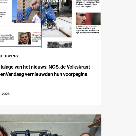
NIEUWING
talage van het nieuws: NOS, de Volkskrant
EenVandaag vernieuwden hun voorpagina
6-2026