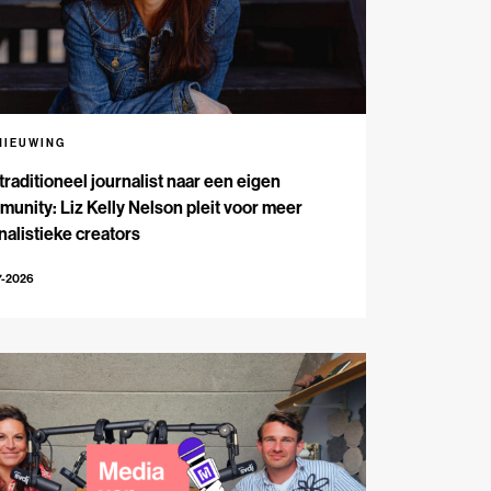
NIEUWING
traditioneel journalist naar een eigen
unity: Liz Kelly Nelson pleit voor meer
nalistieke creators
7-2026