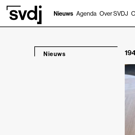
Naar hoofdinhoud
Nieuws
Agenda
Over SVDJ
O
194
Nieuws