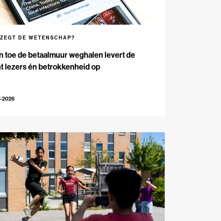
 ZEGT DE WETENSCHAP?
n toe de betaalmuur weghalen levert de
t lezers én betrokkenheid op
7-2026