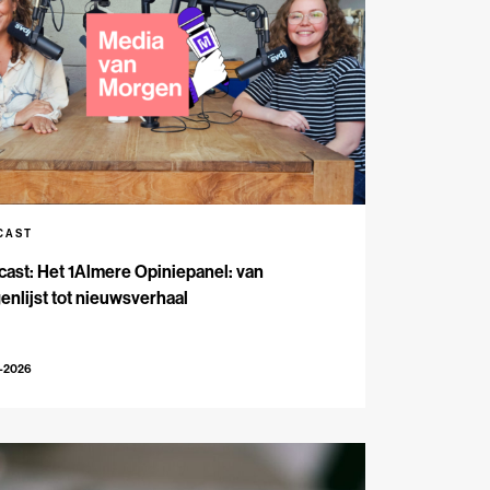
CAST
ast: Het 1Almere Opiniepanel: van
enlijst tot nieuwsverhaal
6-2026