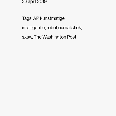
23 april 2019
Tags:
AP
,
kunstmatige
intelligentie
,
robotjournalistiek
,
sxsw
,
The Washington Post