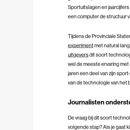
Sportuitslagen en jaarcijfers
een computer de structuur v
Tijdens de Provinciale Sta
experiment
met natural lan
uitgevers
dit soort technolo
wel de meeste ervaring met d
jaren een deel van zijn spo
van de technologie van het b
Journalisten onders
De vraag bij dit soort techno
volgende stap? Als je gaat 