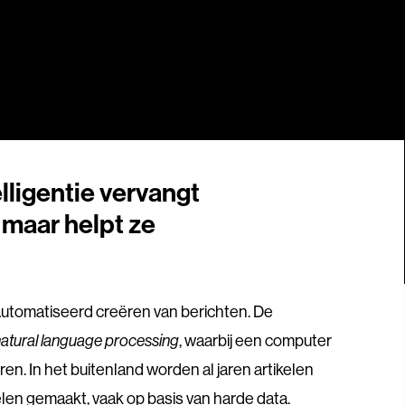
lligentie vervangt
, maar helpt ze
eautomatiseerd creëren van berichten. De
atural language processing
, waarbij een computer
ren. In het buitenland worden al jaren artikelen
len gemaakt, vaak op basis van harde data.