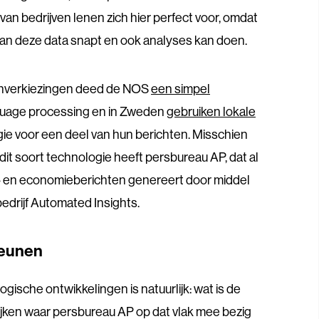
 van bedrijven lenen zich hier perfect voor, omdat
an deze data snapt en ook analyses kan doen.
tenverkiezingen deed de NOS
een simpel
guage processing
en in Zweden
gebruiken lokale
gie voor een deel van hun berichten
. Misschien
it soort technologie heeft persbureau AP, dat al
rt- en economieberichten genereert door middel
edrijf Automated Insights.
teunen
logische ontwikkelingen is natuurlijk: wat is de
kijken waar persbureau AP op dat vlak mee bezig