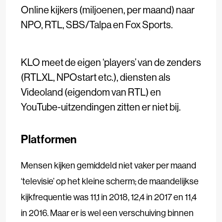
Online kijkers (miljoenen, per maand) naar
NPO, RTL, SBS/Talpa en Fox Sports.
KLO meet de eigen ‘players’ van de zenders
(RTLXL, NPOstart etc.), diensten als
Videoland (eigendom van RTL) en
YouTube-uitzendingen zitten er niet bij.
Platformen
Mensen kijken gemiddeld niet vaker per maand
‘televisie’ op het kleine scherm; de maandelijkse
kijkfrequentie was 11,1 in 2018, 12,4 in 2017 en 11,4
in 2016. Maar er is wel een verschuiving binnen