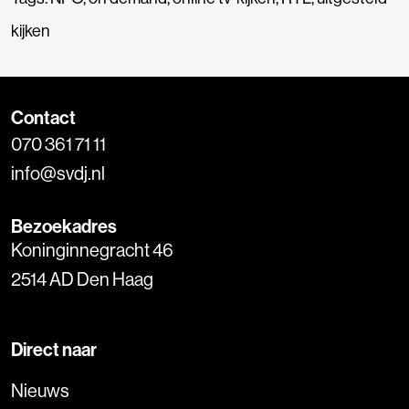
kijken
Contact
070 361 71 11
info@svdj.nl
Bezoekadres
Koninginnegracht 46
2514 AD Den Haag
Direct naar
Nieuws