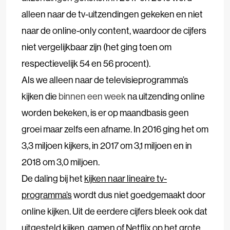
alleen naar de tv-uitzendingen gekeken en niet
naar de online-only content, waardoor de cijfers
niet vergelijkbaar zijn (het ging toen om
respectievelijk 54 en 56 procent).
Als we alleen naar de televisieprogramma’s
kijken die
binnen een week
na uitzending online
worden bekeken, is er op maandbasis geen
groei maar zelfs een afname. In 2016 ging het om
3,3 miljoen kijkers, in 2017 om 3,1 miljoen en in
2018 om 3,0 miljoen.
De daling bij het
kijken naar lineaire tv-
programma’s
wordt dus niet goedgemaakt door
online kijken. Uit de eerdere cijfers bleek ook dat
uitgesteld kijken, gamen of Netflix op het grote