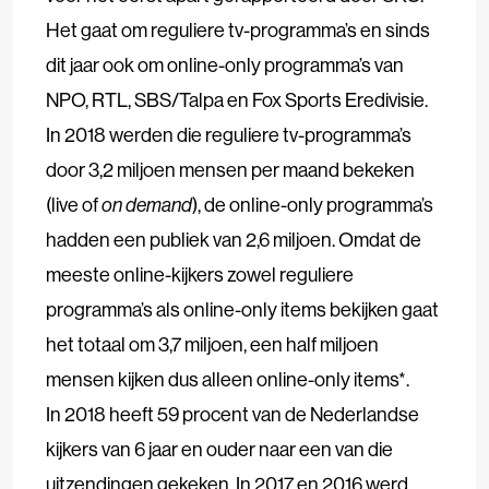
Het gaat om reguliere tv-programma’s en sinds
dit jaar ook om online-only programma’s van
NPO, RTL, SBS/Talpa en Fox Sports Eredivisie.
In 2018 werden die reguliere tv-programma’s
door 3,2 miljoen mensen per maand bekeken
(live of
on demand
), de online-only programma’s
hadden een publiek van 2,6 miljoen. Omdat de
meeste online-kijkers zowel reguliere
programma’s als online-only items bekijken gaat
het totaal om 3,7 miljoen, een half miljoen
mensen kijken dus alleen online-only items*.
In 2018 heeft 59 procent van de Nederlandse
kijkers van 6 jaar en ouder naar een van die
uitzendingen gekeken. In 2017 en 2016 werd