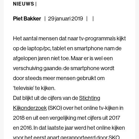
NIEUWS |
Piet Bakker
29 januari 2019
Het aantal mensen dat naar tv-programma’s kijkt
op de laptop/pc, tablet en smartphone nam de
afgelopen jaren niet toe. Maar er is wel een
verschuiving gaande: de smartphone wordt
door steeds meer mensen gebruikt om
‘televisie’ te kijken.
Dat blijkt uit de cijfers van de
Stichting
Kijkonderzoek
(SKO) over het online tv-kijken in
2018 en uit een vergelijking met cijfers uit 2017
en 2016. In dat laatste jaar werd het online kijken
voor het eerst apart gerapporteerd door SKO.