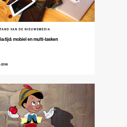
STAND VAN DE NIEUWSMEDIA
a:tijd: mobiel en multi-tasken
-2016