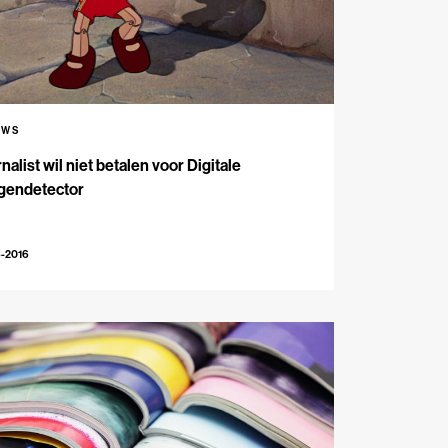
UWS
nalist wil niet betalen voor Digitale
gendetector
6-2016