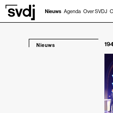
Naar hoofdinhoud
Nieuws
Agenda
Over SVDJ
O
194
Nieuws