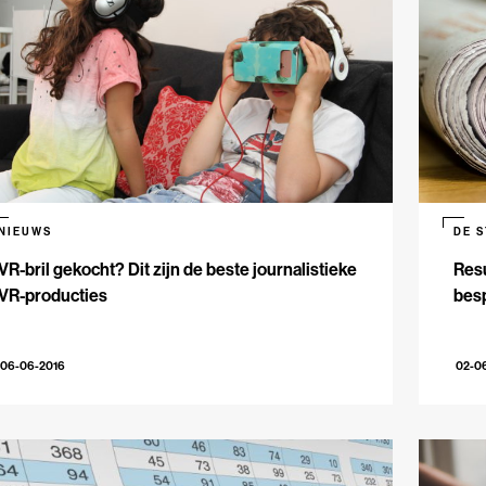
NIEUWS
DE 
VR-bril gekocht? Dit zijn de beste journalistieke
Res
VR-producties
bes
06-06-2016
02-0