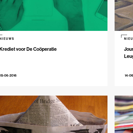
NIEUWS
NIE
Krediet voor De Coöperatie
Jour
Leu
15-06-2016
14-0