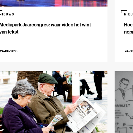
NIEUWS
NIE
Mediapark Jaarcongres: waar video het wint
Hoe 
van tekst
nep
24-06-2016
24-0