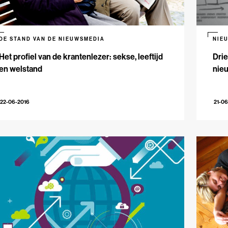
DE STAND VAN DE NIEUWSMEDIA
NIE
Het profiel van de krantenlezer: sekse, leeftijd
Dri
en welstand
nie
22-06-2016
21-06