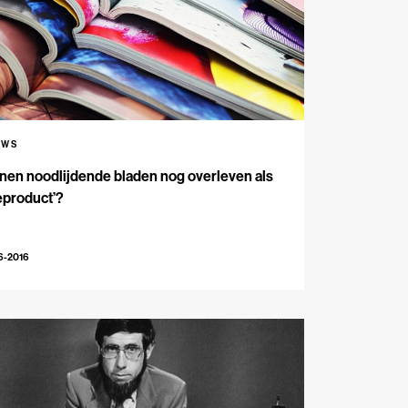
UWS
en noodlijdende bladen nog overleven als
eproduct’?
6-2016