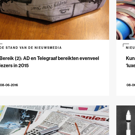
DE STAND VAN DE NIEUWSMEDIA
NIE
Bereik (2): AD en Telegraaf bereikten evenveel
Kunn
lezers in 2015
‘lux
08-06-2016
08-0