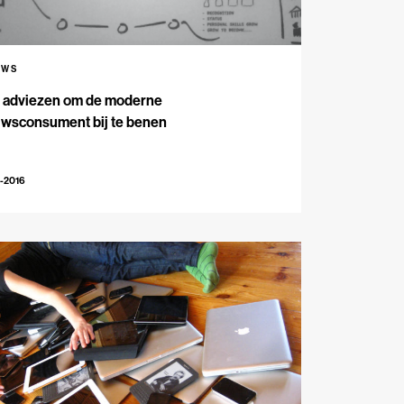
UWS
e adviezen om de moderne
uwsconsument bij te benen
-2016