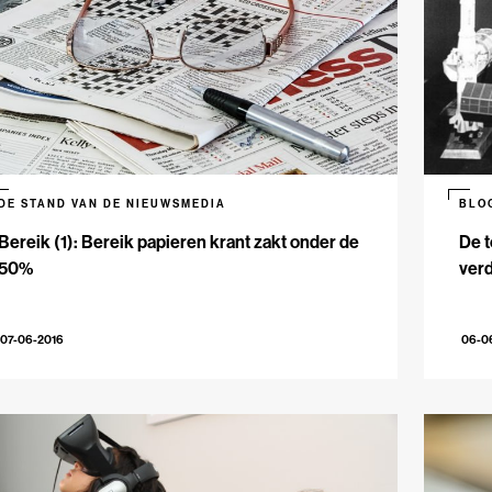
DE STAND VAN DE NIEUWSMEDIA
BLO
Bereik (1): Bereik papieren krant zakt onder de
De t
50%
ver
07-06-2016
06-0