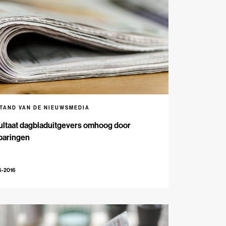
STAND VAN DE NIEUWSMEDIA
ultaat dagbladuitgevers omhoog door
paringen
6-2016