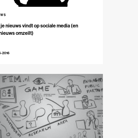
UWS
je nieuws vindt op sociale media (en
nieuws omzeilt)
6-2016