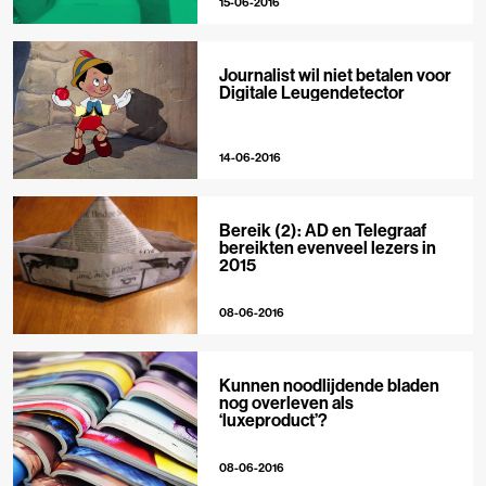
15-06-2016
Journalist wil niet betalen voor
Digitale Leugendetector
14-06-2016
Bereik (2): AD en Telegraaf
bereikten evenveel lezers in
2015
08-06-2016
Kunnen noodlijdende bladen
nog overleven als
‘luxeproduct’?
08-06-2016