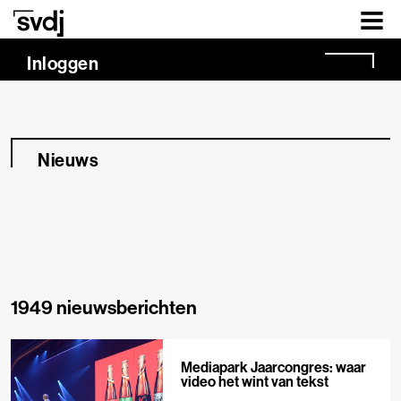
Naar hoofdinhoud
Inloggen
Nieuws
1949 nieuwsberichten
Mediapark Jaarcongres: waar
video het wint van tekst