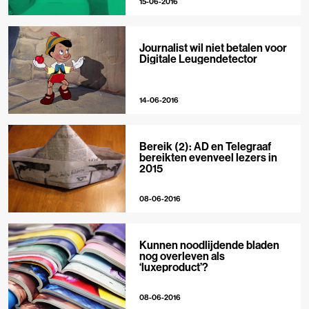
15-06-2016
Journalist wil niet betalen voor
Digitale Leugendetector
14-06-2016
Bereik (2): AD en Telegraaf
bereikten evenveel lezers in
2015
08-06-2016
Kunnen noodlijdende bladen
nog overleven als
‘luxeproduct’?
08-06-2016