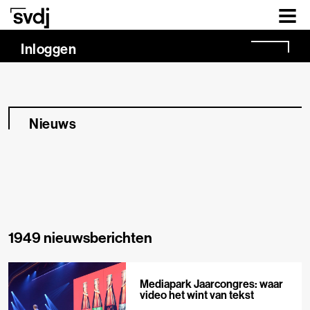
Naar hoofdinhoud
Inloggen
Nieuws
1949 nieuwsberichten
Mediapark Jaarcongres: waar
video het wint van tekst