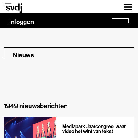
Naar hoofdinhoud
Inloggen
Nieuws
1949 nieuwsberichten
Mediapark Jaarcongres: waar
video het wint van tekst