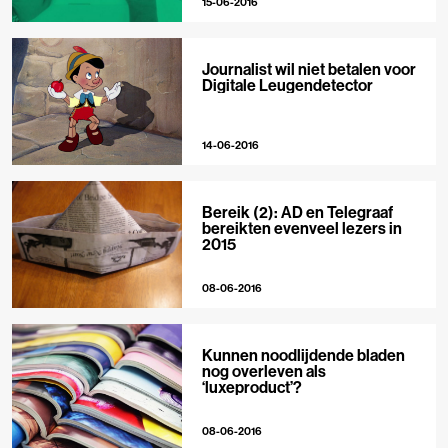
15-06-2016
Journalist wil niet betalen voor
Digitale Leugendetector
14-06-2016
Bereik (2): AD en Telegraaf
bereikten evenveel lezers in
2015
08-06-2016
Kunnen noodlijdende bladen
nog overleven als
‘luxeproduct’?
08-06-2016