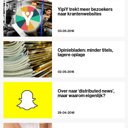
YipiY trekt meer bezoekers
naar krantenwebsites
03-05-2016
Opiniebladen: minder titels,
lagere oplage
02-05-2016
Over naar ‘distributed news’,
maar waarom eigenlijk?
29-04-2016