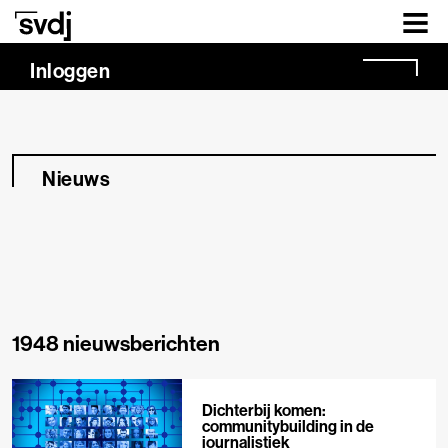
Naar hoofdinhoud
Inloggen
Nieuws
1948 nieuwsberichten
Dichterbij komen:
communitybuilding in de
journalistiek