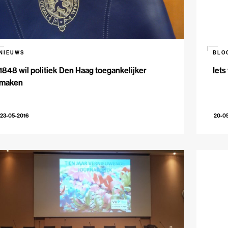
NIEUWS
BLO
1848 wil politiek Den Haag toegankelijker
Iets
maken
23-05-2016
20-0