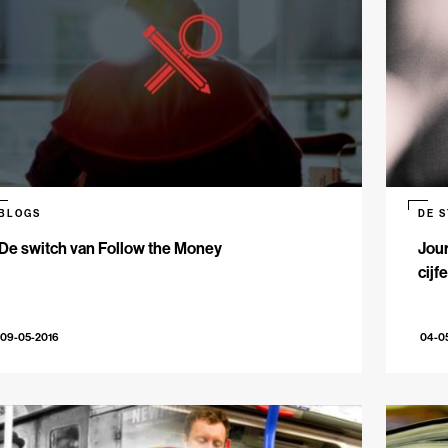
BLOGS
DE 
De switch van Follow the Money
Jour
cijf
09-05-2016
04-0