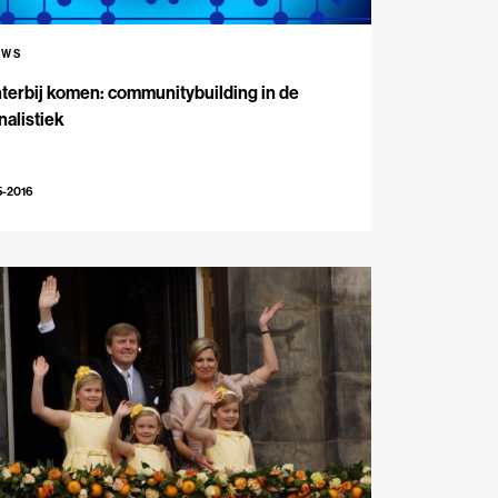
UWS
terbij komen: communitybuilding in de
nalistiek
5-2016