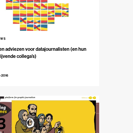
UWS
n adviezen voor datajournalisten (en hun
ijvende collega’s)
-2016