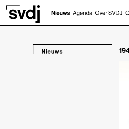
Naar hoofdinhoud
Nieuws
Agenda
Over SVDJ
O
194
Nieuws