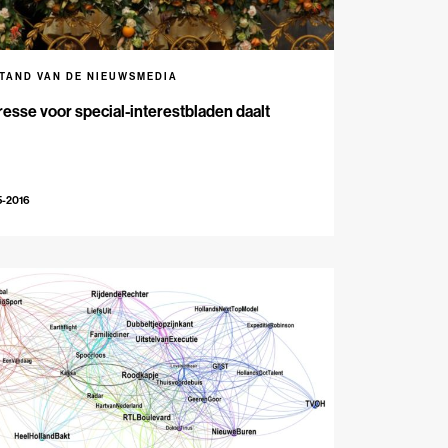
STAND VAN DE NIEUWSMEDIA
resse voor special-interestbladen daalt
5-2016