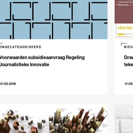
ONGECATEGORISEERD
NIE
Voorwaarden subsidieaanvraag Regeling
Dra
Journalistieke Innovatie
teke
17-05-2016
17-05