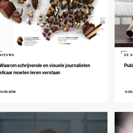
NIEUWS
DE 
Waarom schrijvende en visuele journalisten
Publ
elkaar moeten leren verstaan
11-05-2016
11-05