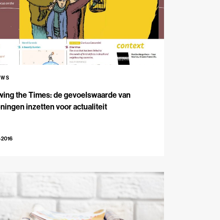
UWS
wing the Times: de gevoelswaarde van
ningen inzetten voor actualiteit
-2016