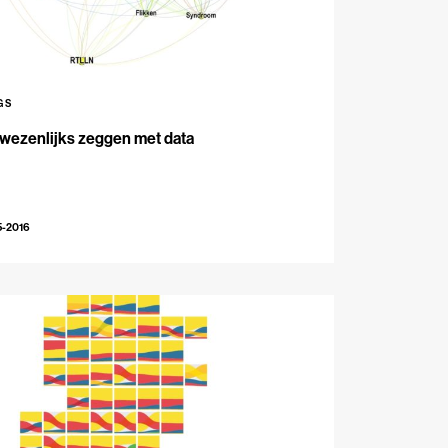
GS
 wezenlijks zeggen met data
5-2016