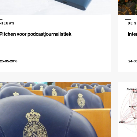
NIEUWS
DE 
Pitchen voor podcastjournalistiek
Inte
25-05-2016
24-0