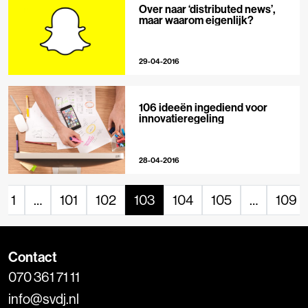
Over naar ‘distributed news’,
maar waarom eigenlijk?
29-04-2016
106 ideeën ingediend voor
innovatieregeling
28-04-2016
1
…
101
102
103
104
105
…
109
Contact
070 361 71 11
info@svdj.nl