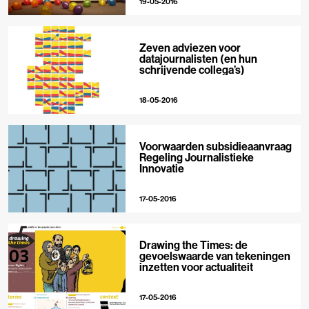
19-05-2016
Zeven adviezen voor
datajournalisten (en hun
schrijvende collega’s)
18-05-2016
Voorwaarden subsidieaanvraag
Regeling Journalistieke
Innovatie
17-05-2016
Drawing the Times: de
gevoelswaarde van tekeningen
inzetten voor actualiteit
17-05-2016