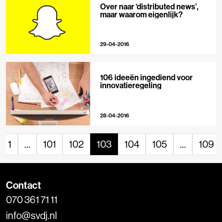
Over naar ‘distributed news’,
maar waarom eigenlijk?
29-04-2016
106 ideeën ingediend voor
innovatieregeling
28-04-2016
1
…
101
102
103
104
105
…
109
Contact
070 361 71 11
info@svdj.nl