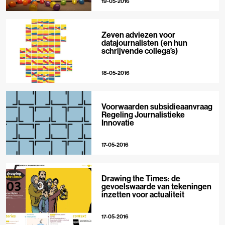
19-05-2016
Zeven adviezen voor
datajournalisten (en hun
schrijvende collega’s)
18-05-2016
Voorwaarden subsidieaanvraag
Regeling Journalistieke
Innovatie
17-05-2016
Drawing the Times: de
gevoelswaarde van tekeningen
inzetten voor actualiteit
17-05-2016