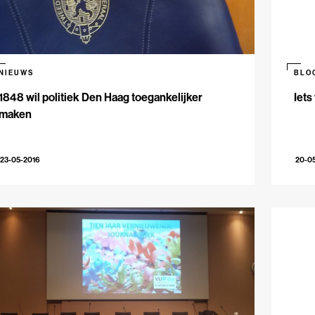
NIEUWS
BLO
1848 wil politiek Den Haag toegankelijker
Iets
maken
23-05-2016
20-0