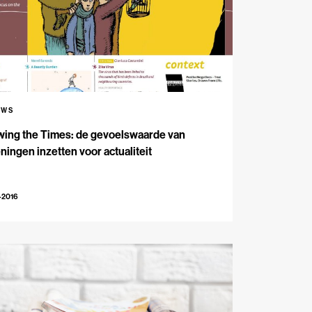
UWS
wing the Times: de gevoelswaarde van
ningen inzetten voor actualiteit
-2016