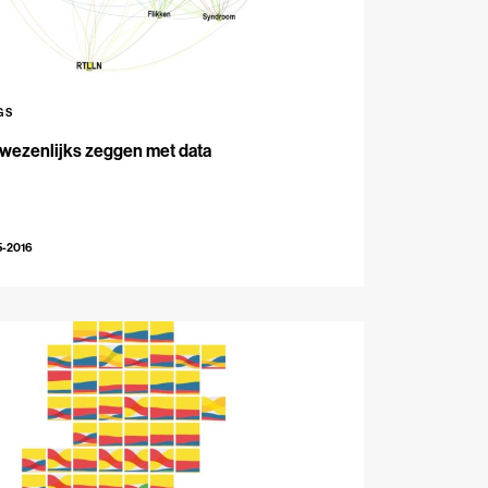
GS
 wezenlijks zeggen met data
5-2016