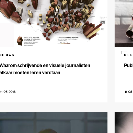
NIEUWS
DE 
Waarom schrijvende en visuele journalisten
Publ
elkaar moeten leren verstaan
11-05-2016
11-05