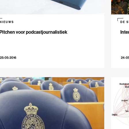
NIEUWS
DE 
Pitchen voor podcastjournalistiek
Inte
25-05-2016
24-0