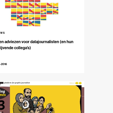
UWS
n adviezen voor datajournalisten (en hun
ijvende collega’s)
-2016