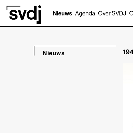
Naar hoofdinhoud
Nieuws
Agenda
Over SVDJ
O
194
Nieuws