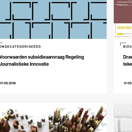
ONGECATEGORISEERD
NIE
Voorwaarden subsidieaanvraag Regeling
Dra
Journalistieke Innovatie
teke
17-05-2016
17-05