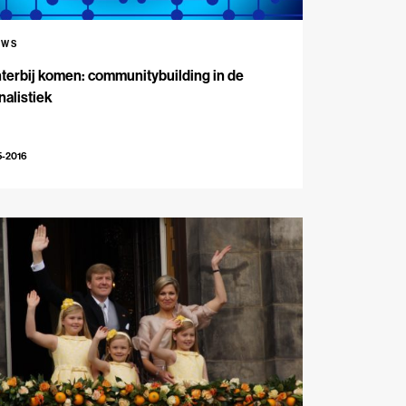
UWS
terbij komen: communitybuilding in de
nalistiek
5-2016