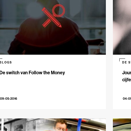
BLOGS
DE 
De switch van Follow the Money
Jour
cijf
09-05-2016
04-0