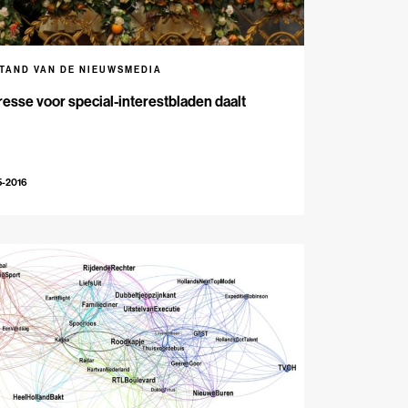
STAND VAN DE NIEUWSMEDIA
resse voor special-interestbladen daalt
5-2016