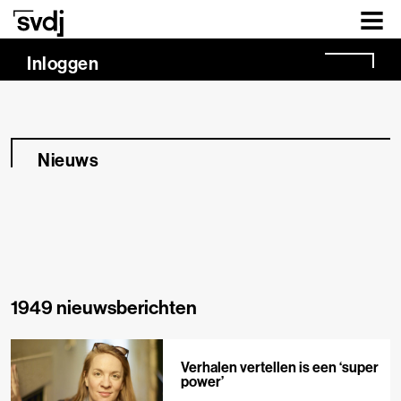
Naar hoofdinhoud
Inloggen
Nieuws
1949 nieuwsberichten
Verhalen vertellen is een ‘super
power’