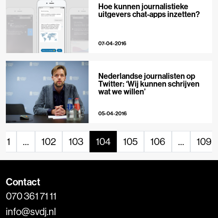
Hoe kunnen journalistieke
uitgevers chat-apps inzetten?
07-04-2016
Nederlandse journalisten op
Twitter: ‘Wij kunnen schrijven
wat we willen’
05-04-2016
1
…
102
103
104
105
106
…
109
Contact
070 361 71 11
info@svdj.nl