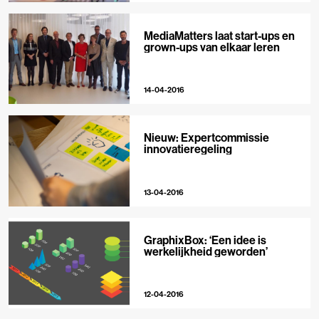
MediaMatters laat start-ups en
grown-ups van elkaar leren
14-04-2016
Nieuw: Expertcommissie
innovatieregeling
13-04-2016
GraphixBox: ‘Een idee is
werkelijkheid geworden’
12-04-2016