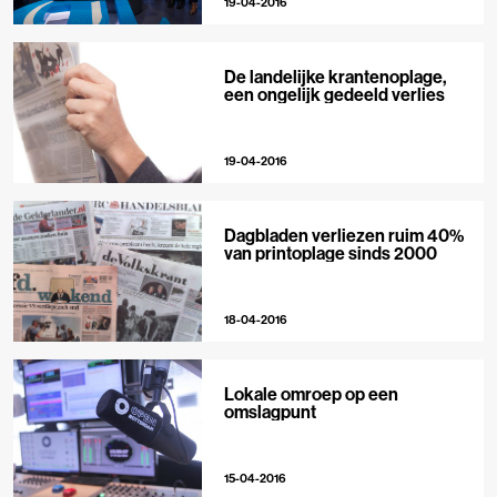
19-04-2016
De landelijke krantenoplage,
een ongelijk gedeeld verlies
19-04-2016
Dagbladen verliezen ruim 40%
van printoplage sinds 2000
18-04-2016
Lokale omroep op een
omslagpunt
15-04-2016