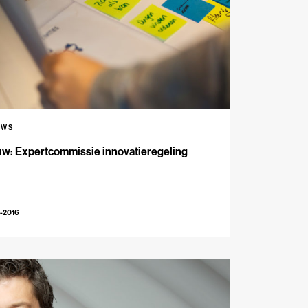
UWS
uw: Expertcommissie innovatieregeling
-2016