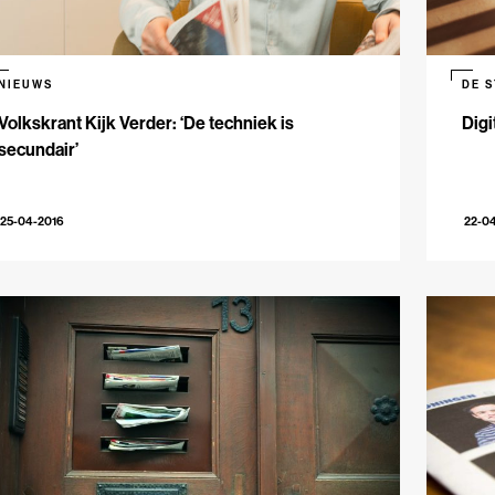
NIEUWS
DE 
Volkskrant Kijk Verder: ‘De techniek is
Digi
secundair’
25-04-2016
22-0