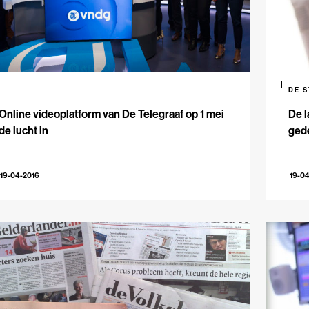
DE 
Online videoplatform van De Telegraaf op 1 mei
De l
de lucht in
gede
19-04-2016
19-0