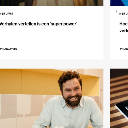
NIEUWS
NIE
Verhalen vertellen is een ‘super power’
Hoe
verl
28-04-2016
26-0