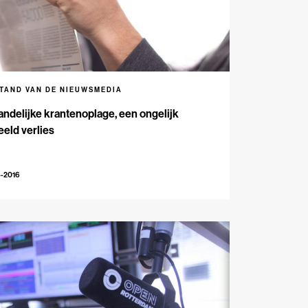
STAND VAN DE NIEUWSMEDIA
andelijke krantenoplage, een ongelijk
eld verlies
4-2016