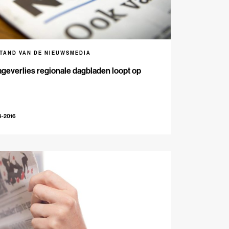
STAND VAN DE NIEUWSMEDIA
geverlies regionale dagbladen loopt op
4-2016