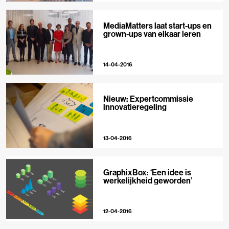
MediaMatters laat start-ups en
grown-ups van elkaar leren
14-04-2016
Nieuw: Expertcommissie
innovatieregeling
13-04-2016
GraphixBox: ‘Een idee is
werkelijkheid geworden’
12-04-2016