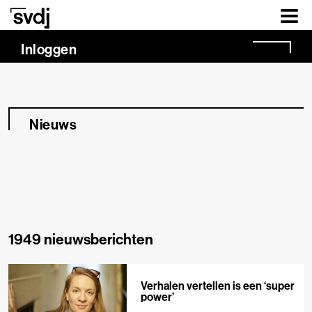
Naar hoofdinhoud
Inloggen
Nieuws
1949 nieuwsberichten
Verhalen vertellen is een ‘super
power’