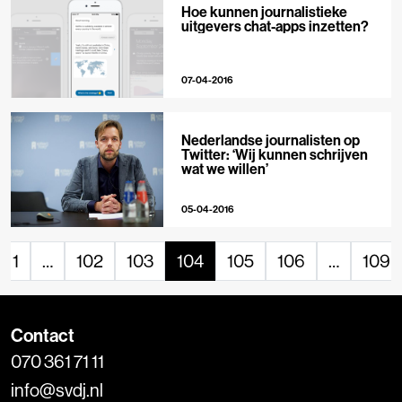
Hoe kunnen journalistieke
uitgevers chat-apps inzetten?
07-04-2016
Nederlandse journalisten op
Twitter: ‘Wij kunnen schrijven
wat we willen’
05-04-2016
1
…
102
103
104
105
106
…
109
Contact
070 361 71 11
info@svdj.nl