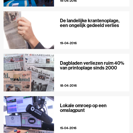
19-04-2016
De landelijke krantenoplage,
een ongelijk gedeeld verlies
19-04-2016
Dagbladen verliezen ruim 40%
van printoplage sinds 2000
18-04-2016
Lokale omroep op een
omslagpunt
15-04-2016