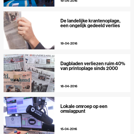
19-04-2016
De landelijke krantenoplage,
een ongelijk gedeeld verlies
19-04-2016
Dagbladen verliezen ruim 40%
van printoplage sinds 2000
18-04-2016
Lokale omroep op een
omslagpunt
15-04-2016