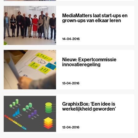
MediaMatters laat start-ups en
grown-ups van elkaar leren
14-04-2016
Nieuw: Expertcommissie
innovatieregeling
13-04-2016
GraphixBox: ‘Een idee is
werkelijkheid geworden’
12-04-2016