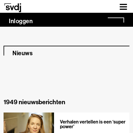
Naar hoofdinhoud
Inloggen
Nieuws
1949 nieuwsberichten
Verhalen vertellen is een ‘super
power’