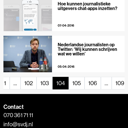
Hoe kunnen journalistieke
uitgevers chat-apps inzetten?
07-04-2016
Nederlandse journalisten op
Twitter: ‘Wij kunnen schrijven
wat we willen’
05-04-2016
1
…
102
103
104
105
106
…
109
Contact
070 361 71 11
info@svdj.nl