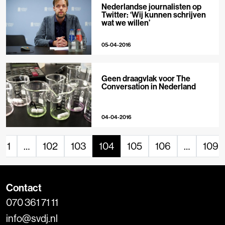
Nederlandse journalisten op
Twitter: ‘Wij kunnen schrijven
wat we willen’
05-04-2016
Geen draagvlak voor The
Conversation in Nederland
04-04-2016
1
…
102
103
104
105
106
…
109
Contact
070 361 71 11
info@svdj.nl