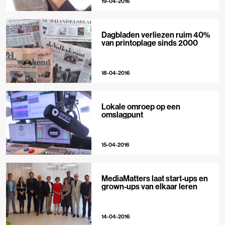
19-04-2016
Dagbladen verliezen ruim 40%
van printoplage sinds 2000
18-04-2016
Lokale omroep op een
omslagpunt
15-04-2016
MediaMatters laat start-ups en
grown-ups van elkaar leren
14-04-2016