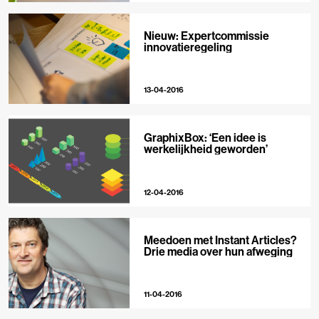
Nieuw: Expertcommissie
innovatieregeling
13-04-2016
GraphixBox: ‘Een idee is
werkelijkheid geworden’
12-04-2016
Meedoen met Instant Articles?
Drie media over hun afweging
11-04-2016