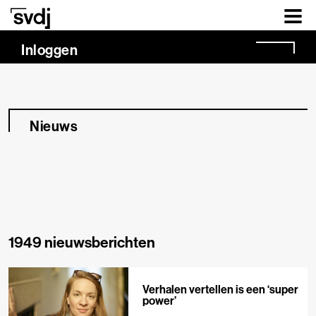
Naar hoofdinhoud
Inloggen
Nieuws
1949 nieuwsberichten
Verhalen vertellen is een ‘super
power’