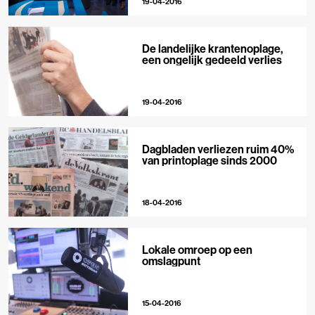
19-04-2016
De landelijke krantenoplage,
een ongelijk gedeeld verlies
19-04-2016
Dagbladen verliezen ruim 40%
van printoplage sinds 2000
18-04-2016
Lokale omroep op een
omslagpunt
15-04-2016