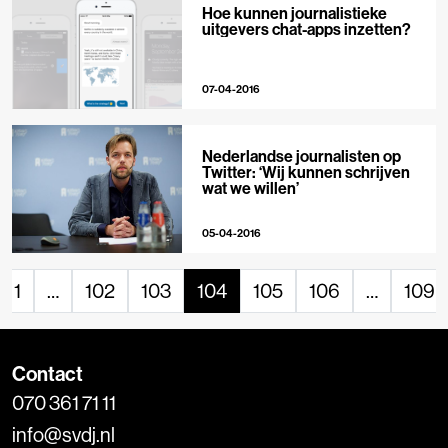
Hoe kunnen journalistieke
uitgevers chat-apps inzetten?
07-04-2016
Nederlandse journalisten op
Twitter: ‘Wij kunnen schrijven
wat we willen’
05-04-2016
1
…
102
103
104
105
106
…
109
Contact
070 361 71 11
info@svdj.nl