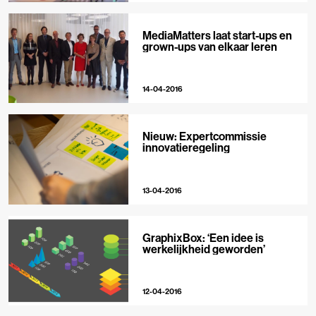
MediaMatters laat start-ups en
grown-ups van elkaar leren
14-04-2016
Nieuw: Expertcommissie
innovatieregeling
13-04-2016
GraphixBox: ‘Een idee is
werkelijkheid geworden’
12-04-2016