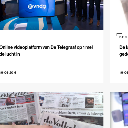
DE 
Online videoplatform van De Telegraaf op 1 mei
De l
de lucht in
gede
19-04-2016
19-0