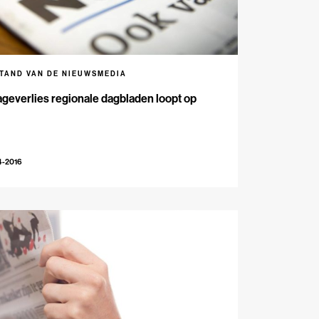
STAND VAN DE NIEUWSMEDIA
geverlies regionale dagbladen loopt op
4-2016