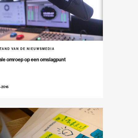
STAND VAN DE NIEUWSMEDIA
ale omroep op een omslagpunt
-2016