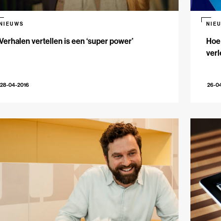
NIEUWS
NIE
Verhalen vertellen is een ‘super power’
Hoe
verl
28-04-2016
26-0