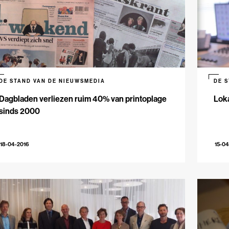
DE STAND VAN DE NIEUWSMEDIA
DE 
Dagbladen verliezen ruim 40% van printoplage
Lok
sinds 2000
18-04-2016
15-04