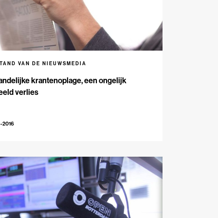
STAND VAN DE NIEUWSMEDIA
andelijke krantenoplage, een ongelijk
eld verlies
4-2016