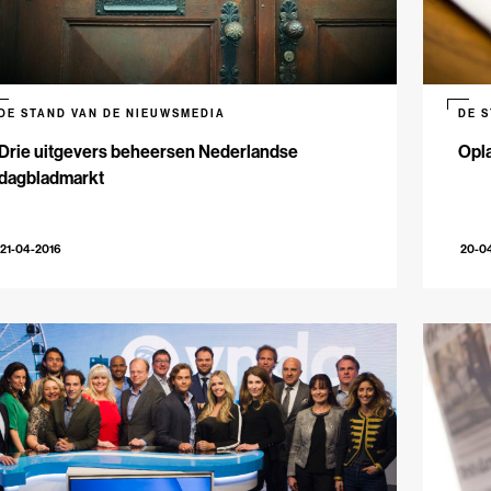
DE STAND VAN DE NIEUWSMEDIA
DE 
Drie uitgevers beheersen Nederlandse
Opla
dagbladmarkt
21-04-2016
20-0