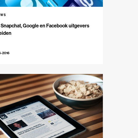
UWS
 Snapchat, Google en Facebook uitgevers
eiden
4-2016