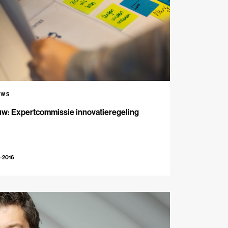
UWS
uw: Expertcommissie innovatieregeling
-2016