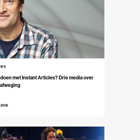
UWS
oen met Instant Articles? Drie media over
 afweging
-2016