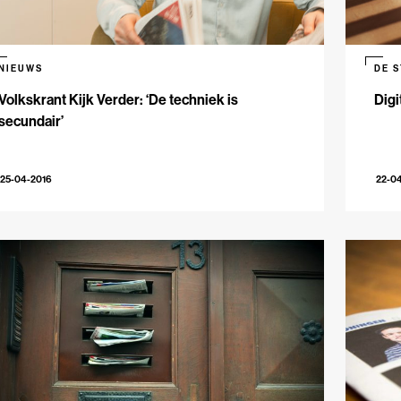
NIEUWS
DE 
Volkskrant Kijk Verder: ‘De techniek is
Digi
secundair’
25-04-2016
22-0