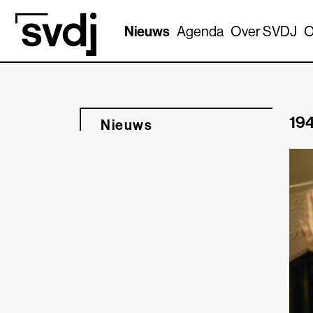
Naar hoofdinhoud
Nieuws
Agenda
Over SVDJ
O
194
Nieuws