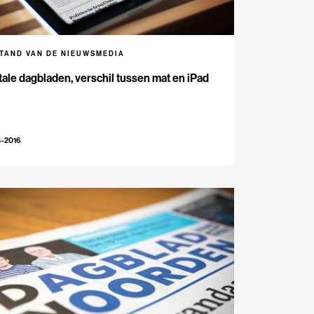
STAND VAN DE NIEUWSMEDIA
tale dagbladen, verschil tussen mat en iPad
4-2016