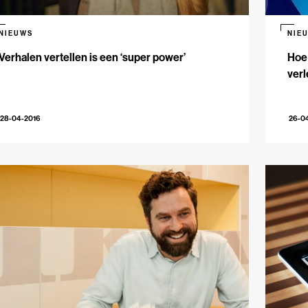
NIEUWS
NIE
Verhalen vertellen is een ‘super power’
Hoe
verl
28-04-2016
26-0