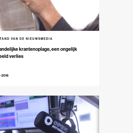
STAND VAN DE NIEUWSMEDIA
andelijke krantenoplage, een ongelijk
eld verlies
4-2016