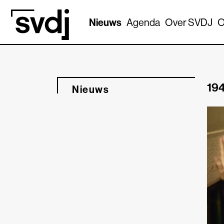
Naar hoofdinhoud
Nieuws
Agenda
Over SVDJ
O
194
Nieuws