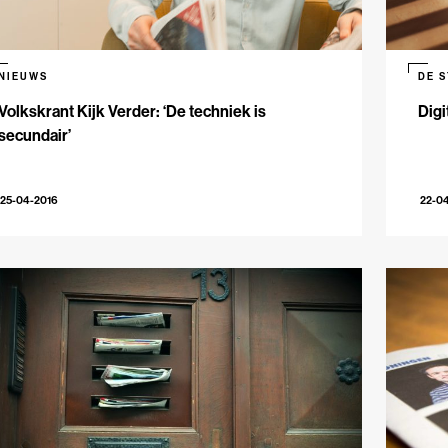
NIEUWS
DE 
Volkskrant Kijk Verder: ‘De techniek is
Digi
secundair’
25-04-2016
22-0