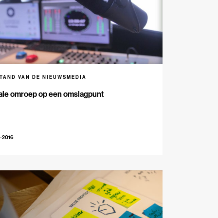
STAND VAN DE NIEUWSMEDIA
ale omroep op een omslagpunt
-2016