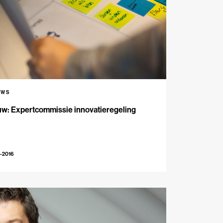
UWS
uw: Expertcommissie innovatieregeling
-2016