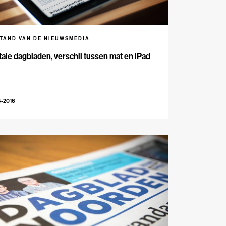
STAND VAN DE NIEUWSMEDIA
tale dagbladen, verschil tussen mat en iPad
4-2016