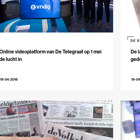
DE 
Online videoplatform van De Telegraaf op 1 mei
De l
de lucht in
gede
19-04-2016
19-0