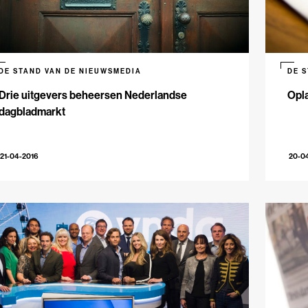
DE STAND VAN DE NIEUWSMEDIA
DE 
Drie uitgevers beheersen Nederlandse
Opla
dagbladmarkt
21-04-2016
20-0