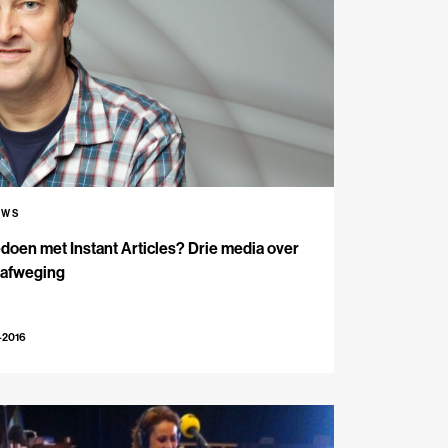
UWS
oen met Instant Articles? Drie media over
 afweging
-2016