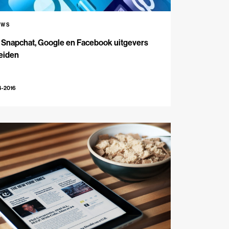
UWS
 Snapchat, Google en Facebook uitgevers
eiden
4-2016