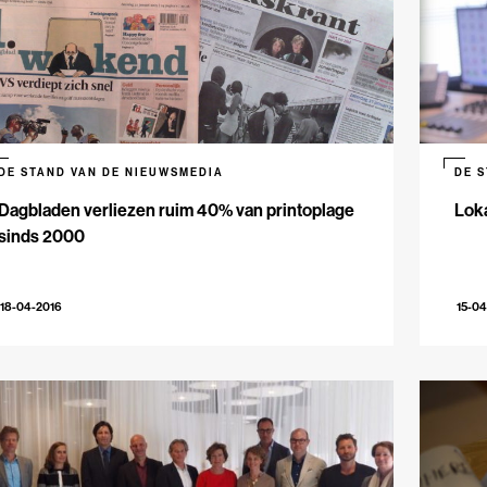
DE STAND VAN DE NIEUWSMEDIA
DE 
Dagbladen verliezen ruim 40% van printoplage
Lok
sinds 2000
18-04-2016
15-04