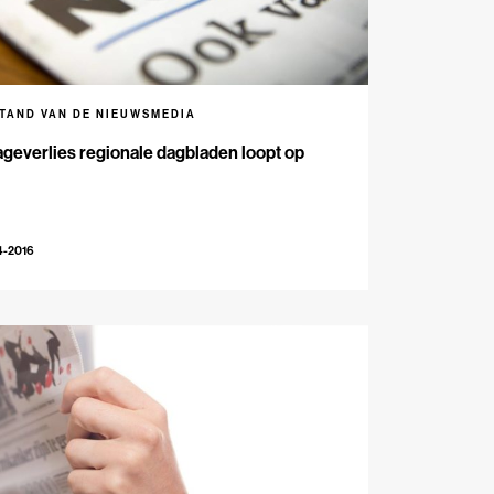
STAND VAN DE NIEUWSMEDIA
geverlies regionale dagbladen loopt op
4-2016