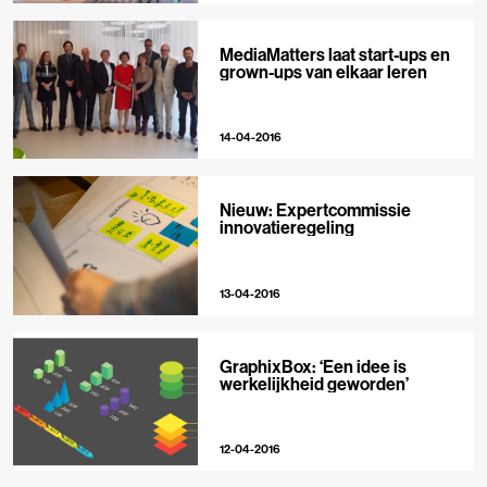
MediaMatters laat start-ups en
grown-ups van elkaar leren
14-04-2016
Nieuw: Expertcommissie
innovatieregeling
13-04-2016
GraphixBox: ‘Een idee is
werkelijkheid geworden’
12-04-2016