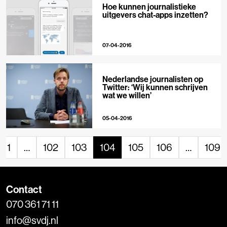
Hoe kunnen journalistieke
uitgevers chat-apps inzetten?
07-04-2016
Nederlandse journalisten op
Twitter: ‘Wij kunnen schrijven
wat we willen’
05-04-2016
1
…
102
103
104
105
106
…
109
Contact
070 361 71 11
info@svdj.nl