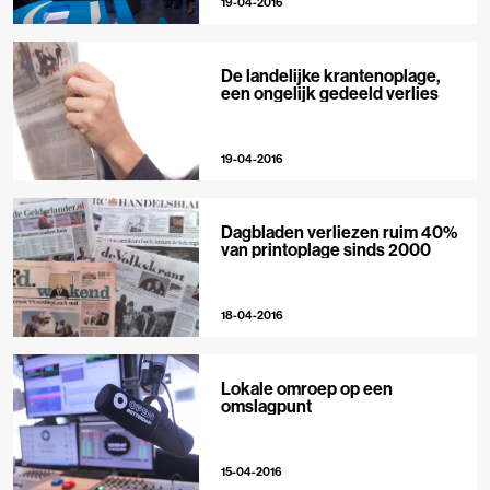
19-04-2016
De landelijke krantenoplage,
een ongelijk gedeeld verlies
19-04-2016
Dagbladen verliezen ruim 40%
van printoplage sinds 2000
18-04-2016
Lokale omroep op een
omslagpunt
15-04-2016