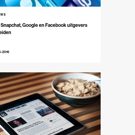
UWS
 Snapchat, Google en Facebook uitgevers
eiden
4-2016