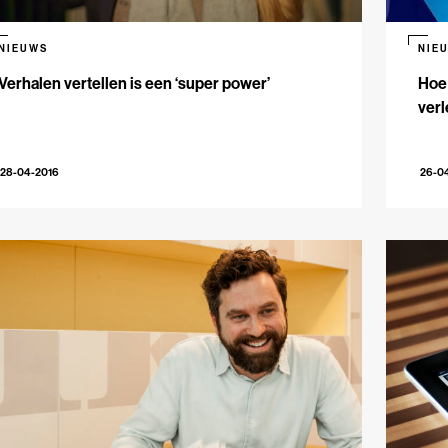
NIEUWS
NIE
Verhalen vertellen is een ‘super power’
Hoe
verl
28-04-2016
26-0