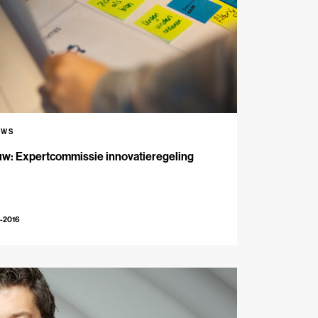
UWS
uw: Expertcommissie innovatieregeling
-2016