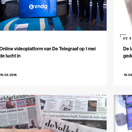
DE 
Online videoplatform van De Telegraaf op 1 mei
De l
de lucht in
gede
19-04-2016
19-0