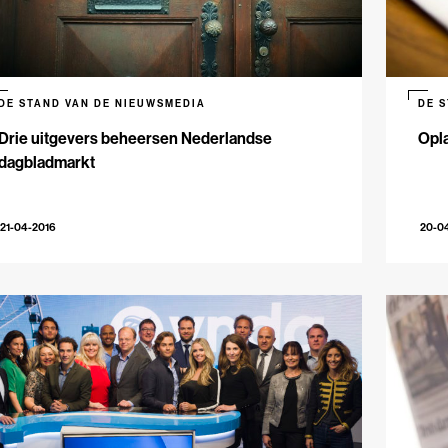
DE STAND VAN DE NIEUWSMEDIA
DE 
Drie uitgevers beheersen Nederlandse
Opla
dagbladmarkt
21-04-2016
20-0