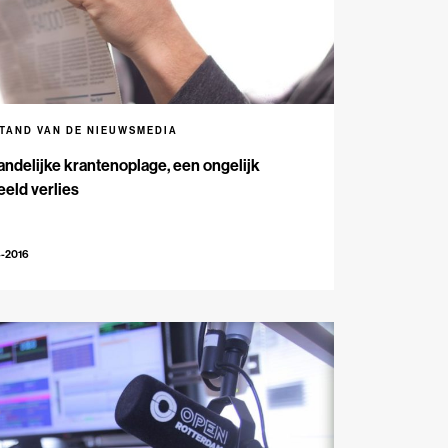
STAND VAN DE NIEUWSMEDIA
andelijke krantenoplage, een ongelijk
eld verlies
4-2016