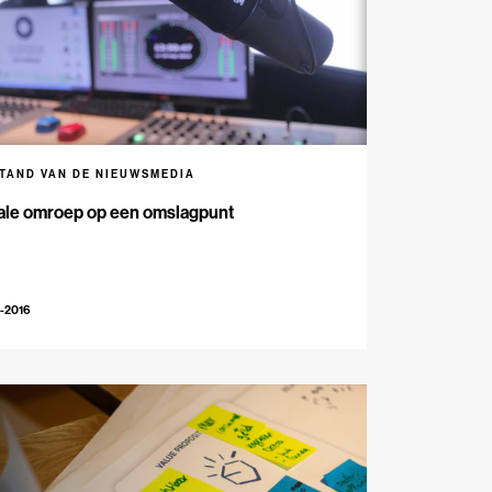
STAND VAN DE NIEUWSMEDIA
ale omroep op een omslagpunt
-2016