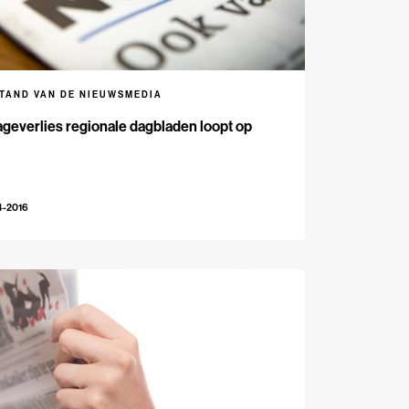
STAND VAN DE NIEUWSMEDIA
geverlies regionale dagbladen loopt op
4-2016