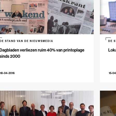
DE STAND VAN DE NIEUWSMEDIA
DE 
Dagbladen verliezen ruim 40% van printoplage
Lok
sinds 2000
18-04-2016
15-04