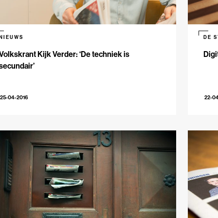
NIEUWS
DE 
Volkskrant Kijk Verder: ‘De techniek is
Digi
secundair’
25-04-2016
22-0