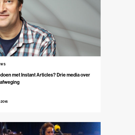
UWS
oen met Instant Articles? Drie media over
 afweging
-2016