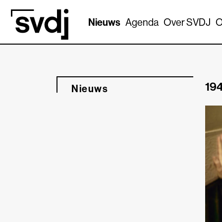
Naar hoofdinhoud
Nieuws
Agenda
Over SVDJ
O
194
Nieuws