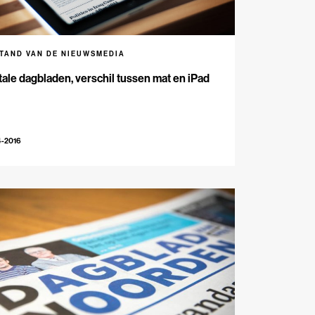
STAND VAN DE NIEUWSMEDIA
tale dagbladen, verschil tussen mat en iPad
4-2016