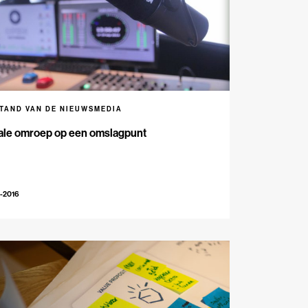
STAND VAN DE NIEUWSMEDIA
ale omroep op een omslagpunt
-2016