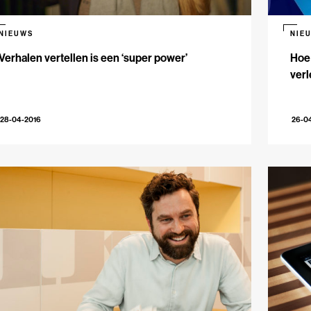
NIEUWS
NIE
Verhalen vertellen is een ‘super power’
Hoe
verl
28-04-2016
26-0