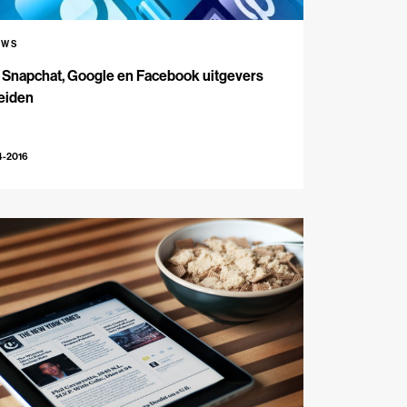
UWS
 Snapchat, Google en Facebook uitgevers
eiden
4-2016