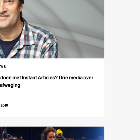
UWS
oen met Instant Articles? Drie media over
 afweging
-2016