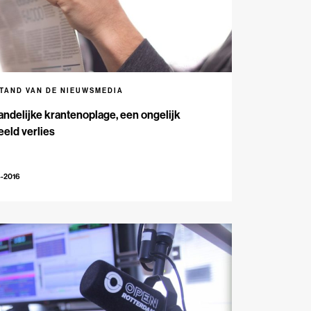
STAND VAN DE NIEUWSMEDIA
andelijke krantenoplage, een ongelijk
eld verlies
4-2016