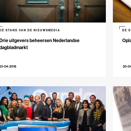
DE STAND VAN DE NIEUWSMEDIA
DE 
Drie uitgevers beheersen Nederlandse
Opla
dagbladmarkt
21-04-2016
20-0