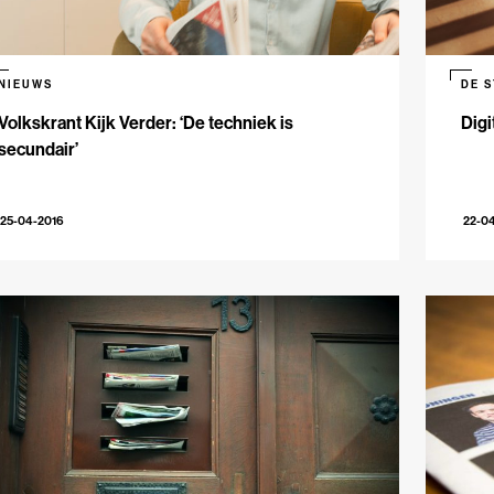
NIEUWS
DE 
Volkskrant Kijk Verder: ‘De techniek is
Digi
secundair’
25-04-2016
22-0