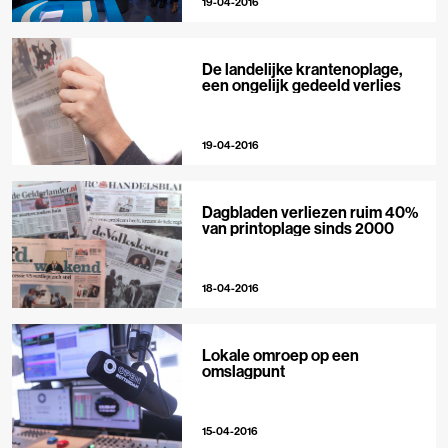
19-04-2016
De landelijke krantenoplage,
een ongelijk gedeeld verlies
19-04-2016
Dagbladen verliezen ruim 40%
van printoplage sinds 2000
18-04-2016
Lokale omroep op een
omslagpunt
15-04-2016