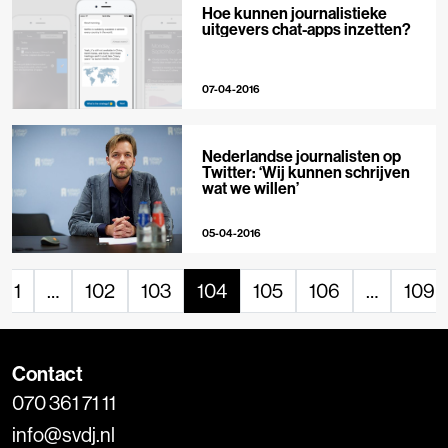
Hoe kunnen journalistieke
uitgevers chat-apps inzetten?
07-04-2016
Nederlandse journalisten op
Twitter: ‘Wij kunnen schrijven
wat we willen’
05-04-2016
1
…
102
103
104
105
106
…
109
Contact
070 361 71 11
info@svdj.nl