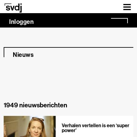
Naar hoofdinhoud
Inloggen
Nieuws
1949 nieuwsberichten
Verhalen vertellen is een ‘super
power’