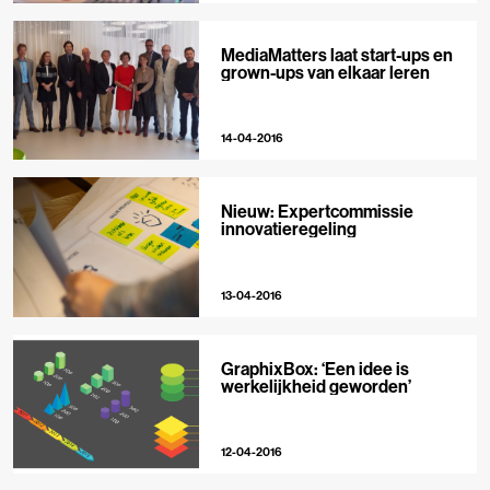
MediaMatters laat start-ups en
grown-ups van elkaar leren
14-04-2016
Nieuw: Expertcommissie
innovatieregeling
13-04-2016
GraphixBox: ‘Een idee is
werkelijkheid geworden’
12-04-2016