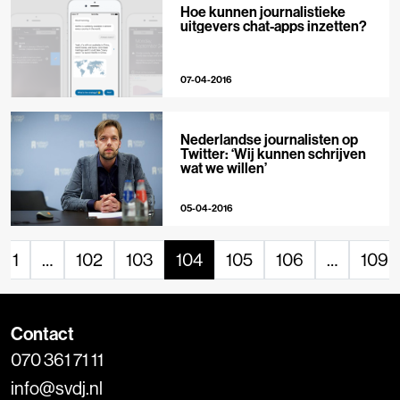
Hoe kunnen journalistieke
uitgevers chat-apps inzetten?
07-04-2016
Nederlandse journalisten op
Twitter: ‘Wij kunnen schrijven
wat we willen’
05-04-2016
1
…
102
103
104
105
106
…
109
Contact
070 361 71 11
info@svdj.nl