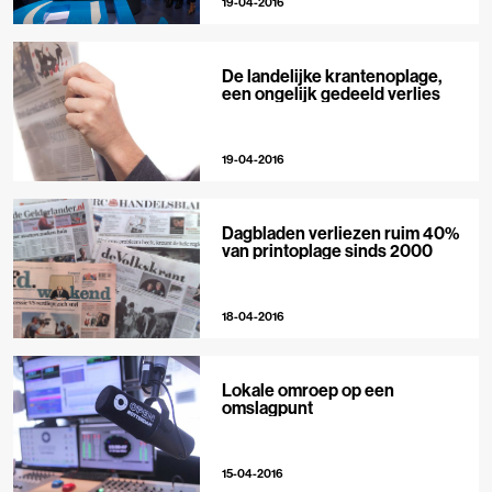
19-04-2016
De landelijke krantenoplage,
een ongelijk gedeeld verlies
19-04-2016
Dagbladen verliezen ruim 40%
van printoplage sinds 2000
18-04-2016
Lokale omroep op een
omslagpunt
15-04-2016