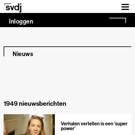
Naar hoofdinhoud
Inloggen
Nieuws
1949 nieuwsberichten
Verhalen vertellen is een ‘super
power’