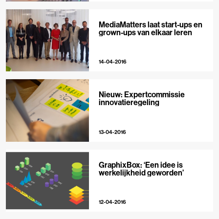
MediaMatters laat start-ups en
grown-ups van elkaar leren
14-04-2016
Nieuw: Expertcommissie
innovatieregeling
13-04-2016
GraphixBox: ‘Een idee is
werkelijkheid geworden’
12-04-2016