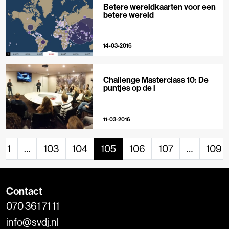
Betere wereldkaarten voor een
betere wereld
14-03-2016
Challenge Masterclass 10: De
puntjes op de i
11-03-2016
1
…
103
104
105
106
107
…
109
Contact
070 361 71 11
info@svdj.nl