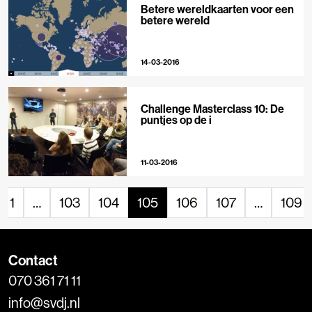
Betere wereldkaarten voor een
betere wereld
14-03-2016
Challenge Masterclass 10: De
puntjes op de i
11-03-2016
1
…
103
104
105
106
107
…
109
Contact
070 361 71 11
info@svdj.nl