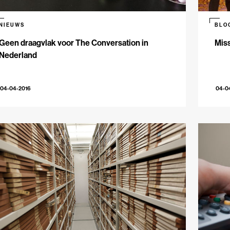
NIEUWS
BLO
Geen draagvlak voor The Conversation in
Miss
Nederland
04-04-2016
04-0