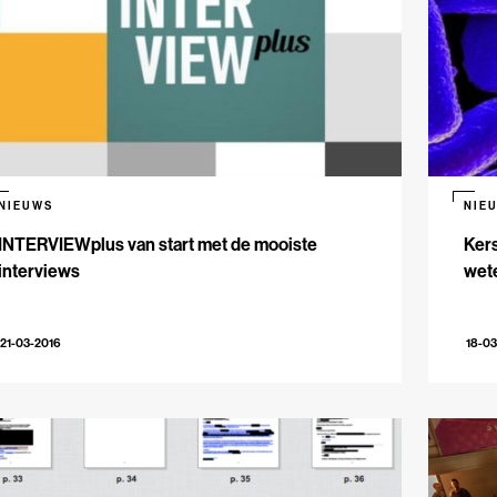
NIEUWS
NIE
INTERVIEWplus van start met de mooiste
Kers
interviews
wete
21-03-2016
18-03