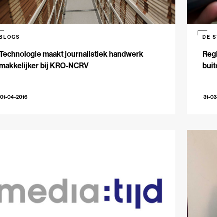
BLOGS
DE 
Technologie maakt journalistiek handwerk
Regi
makkelijker bij KRO-NCRV
bui
01-04-2016
31-03