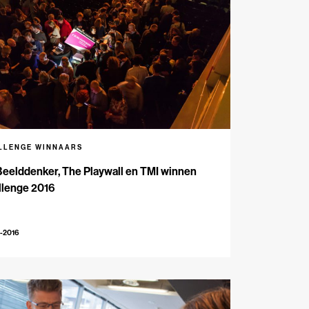
LLENGE WINNAARS
eelddenker, The Playwall en TMI winnen
llenge 2016
-2016