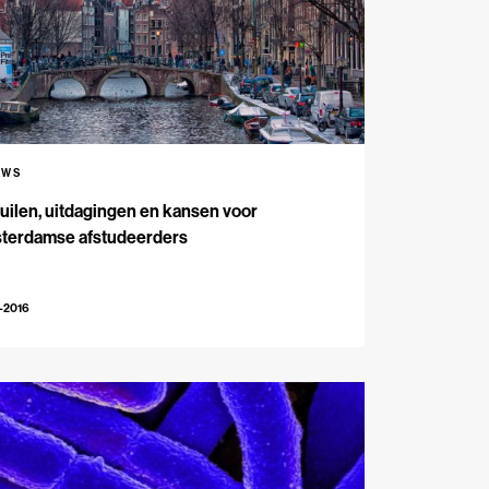
UWS
uilen, uitdagingen en kansen voor
terdamse afstudeerders
-2016