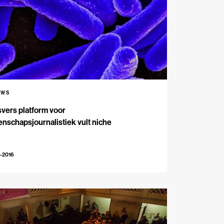
UWS
vers platform voor
nschapsjournalistiek vult niche
-2016