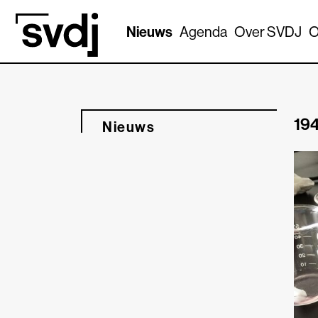
Naar hoofdinhoud
Nieuws
Agenda
Over SVDJ
O
194
Nieuws