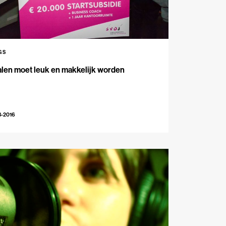
GS
len moet leuk en makkelijk worden
3-2016