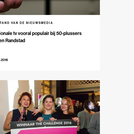
STAND VAN DE NIEUWSMEDIA
onale tv vooral populair bij 50-plussers
ten Randstad
-2016