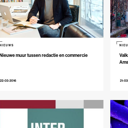
NIEUWS
NIE
Nieuwe muur tussen redactie en commercie
Valk
Ams
22-03-2016
21-03