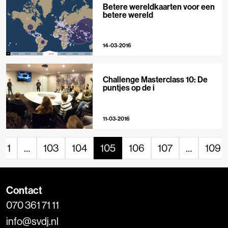
Betere wereldkaarten voor een
betere wereld
14-03-2016
Challenge Masterclass 10: De
puntjes op de i
11-03-2016
1
…
103
104
105
106
107
…
109
Contact
070 361 71 11
info@svdj.nl