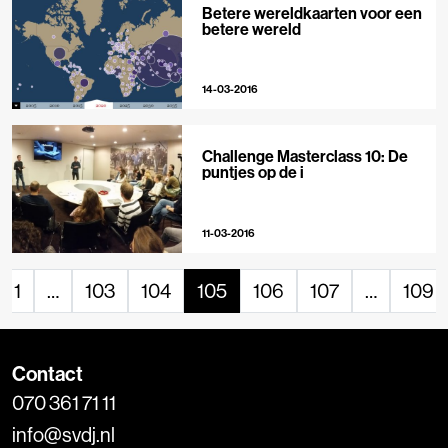
Betere wereldkaarten voor een
betere wereld
14-03-2016
Challenge Masterclass 10: De
puntjes op de i
11-03-2016
1
…
103
104
105
106
107
…
109
Contact
070 361 71 11
info@svdj.nl