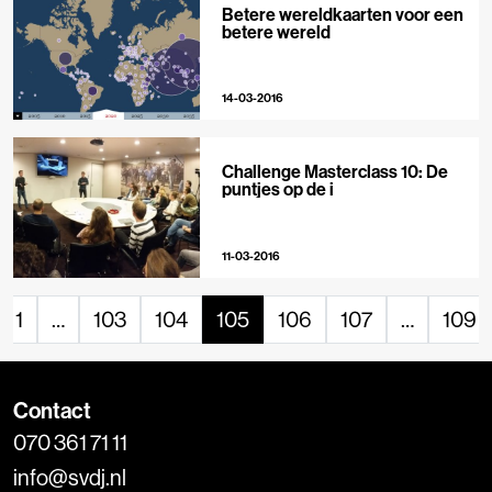
Betere wereldkaarten voor een
betere wereld
14-03-2016
Challenge Masterclass 10: De
puntjes op de i
11-03-2016
1
…
103
104
105
106
107
…
109
Contact
070 361 71 11
info@svdj.nl