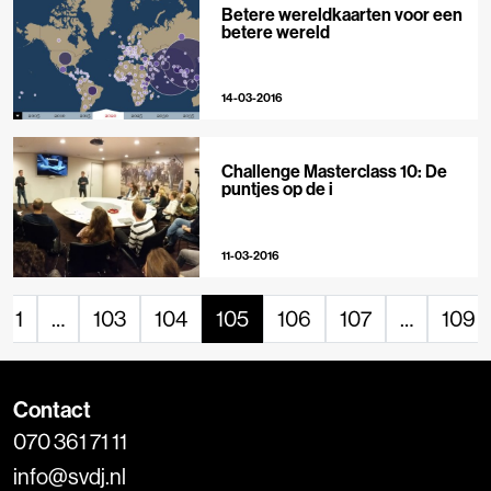
Betere wereldkaarten voor een
betere wereld
14-03-2016
Challenge Masterclass 10: De
puntjes op de i
11-03-2016
1
…
103
104
105
106
107
…
109
Contact
070 361 71 11
info@svdj.nl