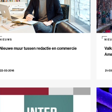
NIEUWS
NIE
Nieuwe muur tussen redactie en commercie
Valk
Ams
22-03-2016
21-03