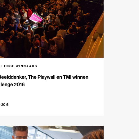
LLENGE WINNAARS
eelddenker, The Playwall en TMI winnen
llenge 2016
-2016