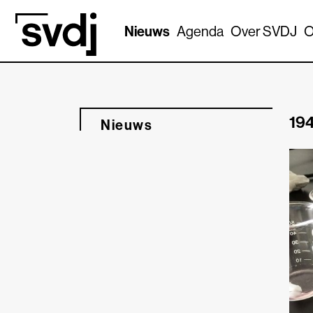
Naar hoofdinhoud
Nieuws
Agenda
Over SVDJ
O
194
Nieuws