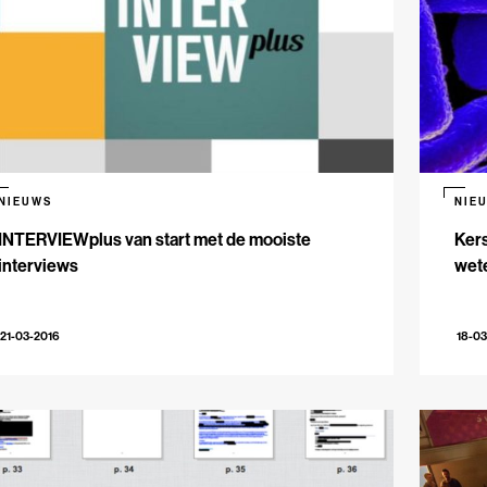
NIEUWS
NIE
INTERVIEWplus van start met de mooiste
Kers
interviews
wete
21-03-2016
18-03