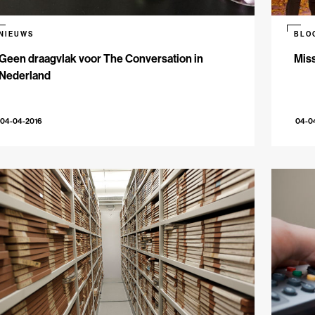
NIEUWS
BLO
Geen draagvlak voor The Conversation in
Miss
Nederland
04-04-2016
04-0