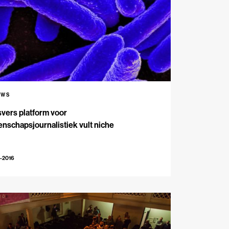
UWS
vers platform voor
nschapsjournalistiek vult niche
-2016