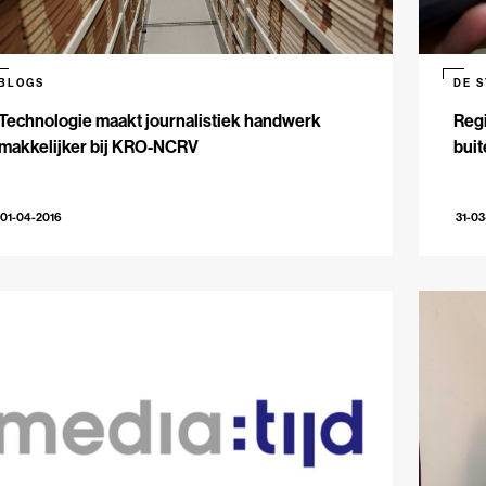
BLOGS
DE 
Technologie maakt journalistiek handwerk
Regi
makkelijker bij KRO-NCRV
bui
01-04-2016
31-03