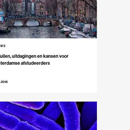
UWS
uilen, uitdagingen en kansen voor
terdamse afstudeerders
-2016