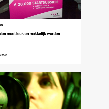
GS
len moet leuk en makkelijk worden
3-2016