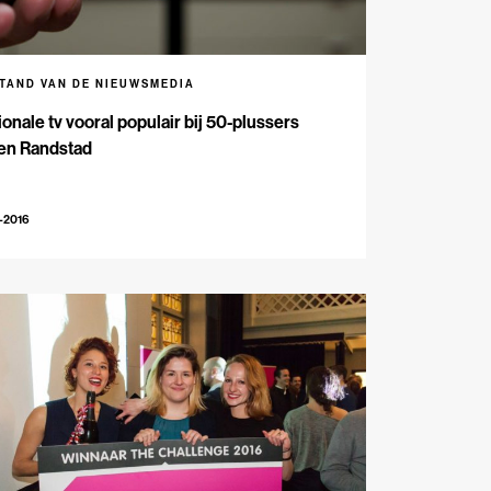
STAND VAN DE NIEUWSMEDIA
onale tv vooral populair bij 50-plussers
ten Randstad
-2016