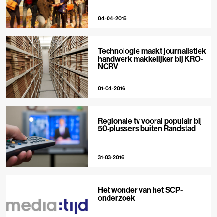
04-04-2016
Technologie maakt journalistiek
handwerk makkelijker bij KRO-
NCRV
01-04-2016
Regionale tv vooral populair bij
50-plussers buiten Randstad
31-03-2016
Het wonder van het SCP-
onderzoek