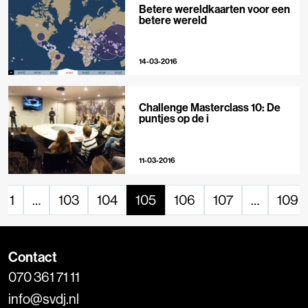
Betere wereldkaarten voor een
betere wereld
14-03-2016
Challenge Masterclass 10: De
puntjes op de i
11-03-2016
1
…
103
104
105
106
107
…
109
Contact
070 361 71 11
info@svdj.nl