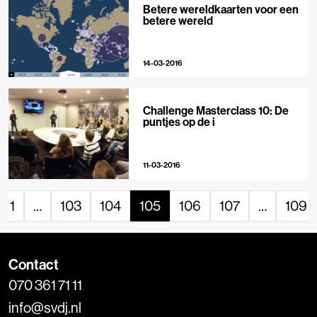
Betere wereldkaarten voor een
betere wereld
14-03-2016
Challenge Masterclass 10: De
puntjes op de i
11-03-2016
1
…
103
104
105
106
107
…
109
Contact
070 361 71 11
info@svdj.nl