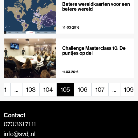
Betere wereldkaarten voor een
betere wereld
14-03-2016
Challenge Masterclass 10: De
puntjes op de i
11-03-2016
1
…
103
104
105
106
107
…
109
Contact
070 361 71 11
info@svdj.nl