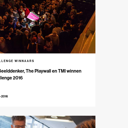
LLENGE WINNAARS
eelddenker, The Playwall en TMI winnen
llenge 2016
-2016