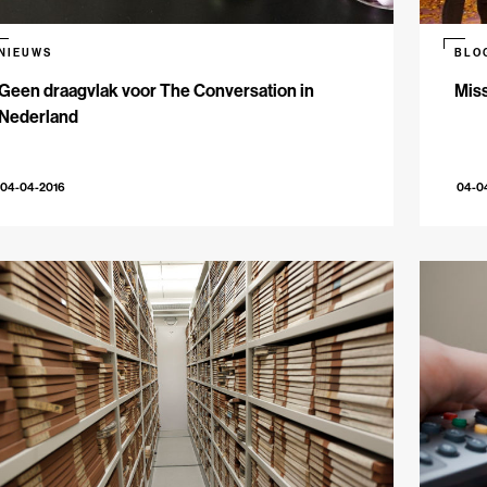
NIEUWS
BLO
Geen draagvlak voor The Conversation in
Miss
Nederland
04-04-2016
04-0