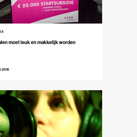
GS
len moet leuk en makkelijk worden
3-2016