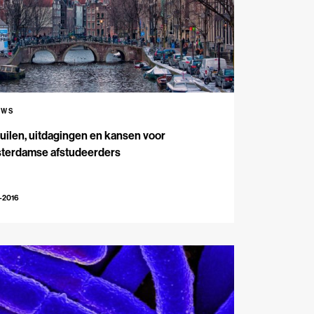
UWS
uilen, uitdagingen en kansen voor
terdamse afstudeerders
-2016