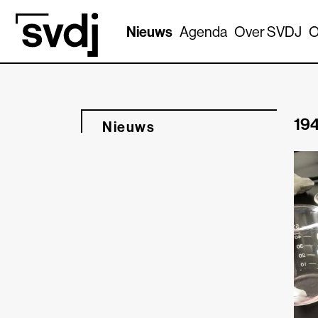
Naar hoofdinhoud
Nieuws
Agenda
Over SVDJ
O
194
Nieuws