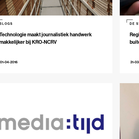
BLOGS
DE 
Technologie maakt journalistiek handwerk
Regi
makkelijker bij KRO-NCRV
bui
01-04-2016
31-03