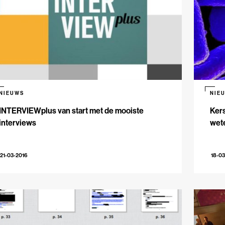
NIEUWS
NIE
INTERVIEWplus van start met de mooiste
Kers
interviews
wete
21-03-2016
18-03