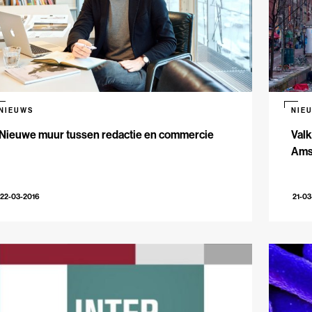
NIEUWS
NIE
Nieuwe muur tussen redactie en commercie
Valk
Ams
22-03-2016
21-03