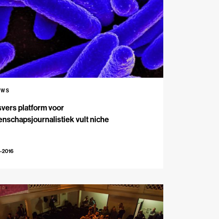
UWS
vers platform voor
nschapsjournalistiek vult niche
-2016