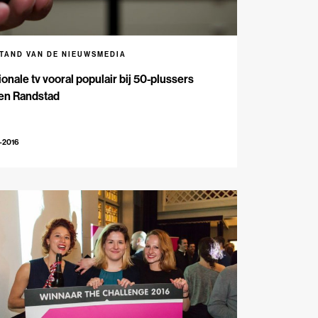
STAND VAN DE NIEUWSMEDIA
onale tv vooral populair bij 50-plussers
ten Randstad
-2016