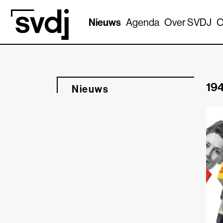
Naar hoofdinhoud
Nieuws
Agenda
Over SVDJ
O
194
Nieuws