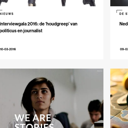
NIEUWS
DE 
Interviewgala 2016: de ‘houdgreep’ van
Ned
politicus en journalist
10-03-2016
09-0