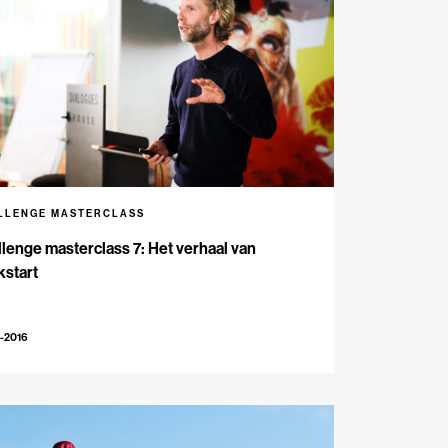
LLENGE MASTERCLASS
lenge masterclass 7: Het verhaal van
kstart
-2016