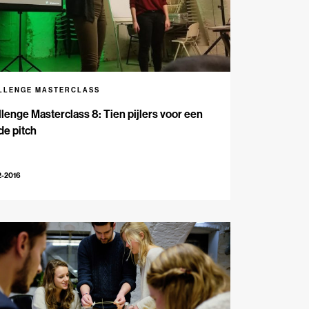
LLENGE MASTERCLASS
lenge Masterclass 8: Tien pijlers voor een
de pitch
2-2016