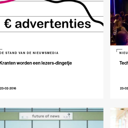
DE STAND VAN DE NIEUWSMEDIA
NIE
Kranten worden een lezers-dingetje
Tech
23-02-2016
23-0