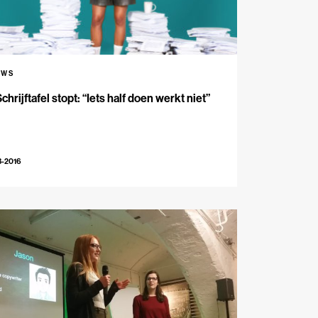
UWS
chrijftafel stopt: “Iets half doen werkt niet”
3-2016