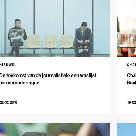
NIEUWS
CHA
De toekomst van de journalistiek: een waslijst
Chal
aan veranderingen
Roc
22-02-2016
19-02