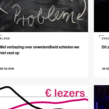
BLOGS
CHA
Met verbazing over onwetendheid schieten we
Dit 
niet veel op
26-02-2016
25-0