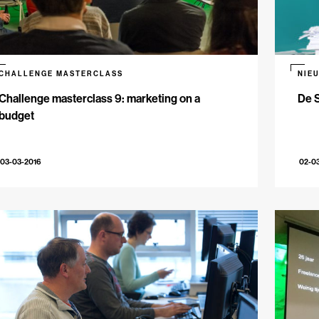
CHALLENGE MASTERCLASS
NIE
Challenge masterclass 9: marketing on a
De S
budget
03-03-2016
02-0