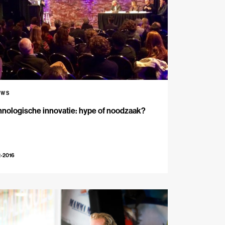
UWS
nologische innovatie: hype of noodzaak?
2-2016