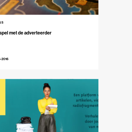
GS
spel met de adverteerder
3-2016