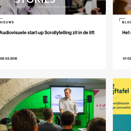
NIEUWS
BLO
Audiovisuele start-up Scrollytelling zit in de lift
Het 
08-03-2016
07-0