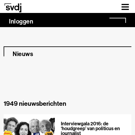
Naar hoofdinhoud
Inloggen
Nieuws
1949 nieuwsberichten
Interviewgala 2016: de
‘houdgreep’ van politicus en
journalist