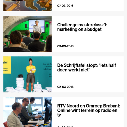
07-03-2016
Challenge masterclass 9:
marketing on a budget
03-03-2016
De Schrijftafel stopt: “Iets half
doen werkt niet”
02-03-2016
RTV Noord en Omroep Brabant:
Online wint terrein op radio en
tv