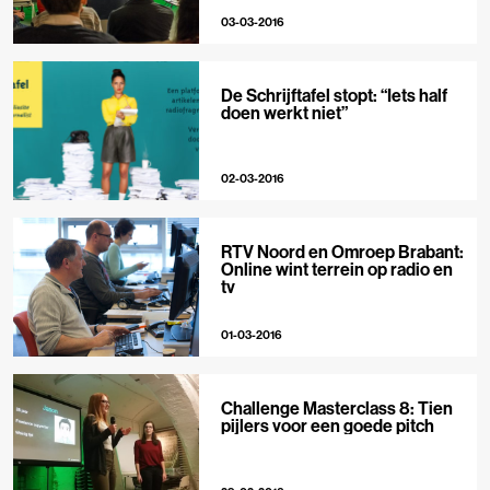
03-03-2016
De Schrijftafel stopt: “Iets half
doen werkt niet”
02-03-2016
RTV Noord en Omroep Brabant:
Online wint terrein op radio en
tv
01-03-2016
Challenge Masterclass 8: Tien
pijlers voor een goede pitch