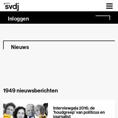
Naar hoofdinhoud
Inloggen
Nieuws
1949 nieuwsberichten
Interviewgala 2016: de
‘houdgreep’ van politicus en
journalist