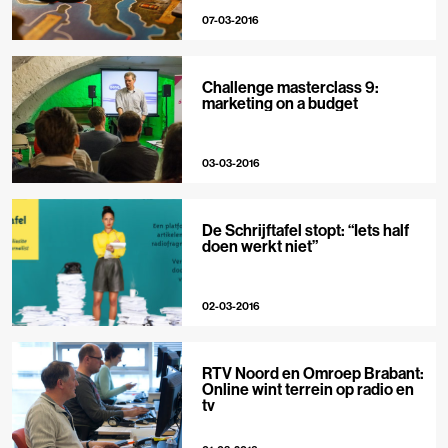
07-03-2016
Challenge masterclass 9:
marketing on a budget
03-03-2016
De Schrijftafel stopt: “Iets half
doen werkt niet”
02-03-2016
RTV Noord en Omroep Brabant:
Online wint terrein op radio en
tv