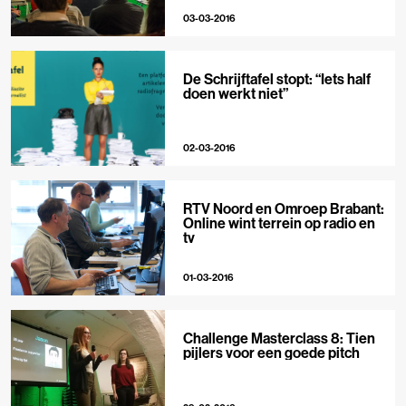
03-03-2016
De Schrijftafel stopt: “Iets half
doen werkt niet”
02-03-2016
RTV Noord en Omroep Brabant:
Online wint terrein op radio en
tv
01-03-2016
Challenge Masterclass 8: Tien
pijlers voor een goede pitch