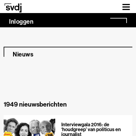
Naar hoofdinhoud
Inloggen
Nieuws
1949 nieuwsberichten
Interviewgala 2016: de
‘houdgreep’ van politicus en
journalist