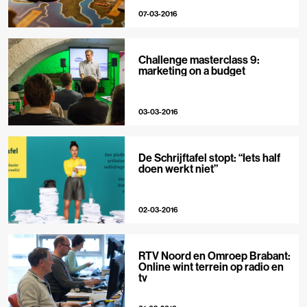
07-03-2016
Challenge masterclass 9:
marketing on a budget
03-03-2016
De Schrijftafel stopt: “Iets half
doen werkt niet”
02-03-2016
RTV Noord en Omroep Brabant:
Online wint terrein op radio en
tv